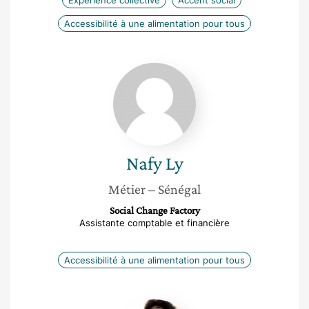
Expérience collective
Accent social
Accessibilité à une alimentation pour tous
Nafy
Ly
Nafy
Ly
Métier
– Sénégal
Social Change Factory
Assistante comptable et financière
Accessibilité à une alimentation pour tous
Mamounata