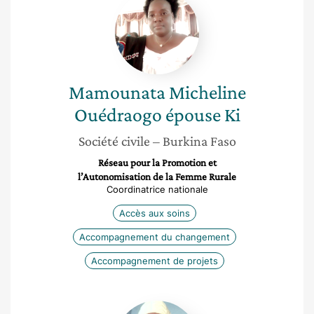
Micheline
Ouédraogo
épouse
Ki
Mamounata Micheline
Ouédraogo épouse Ki
Société civile
– Burkina Faso
Réseau pour la Promotion et
l’Autonomisation de la Femme Rurale
Coordinatrice nationale
Accès aux soins
Accompagnement du changement
Accompagnement de projets
Akpo