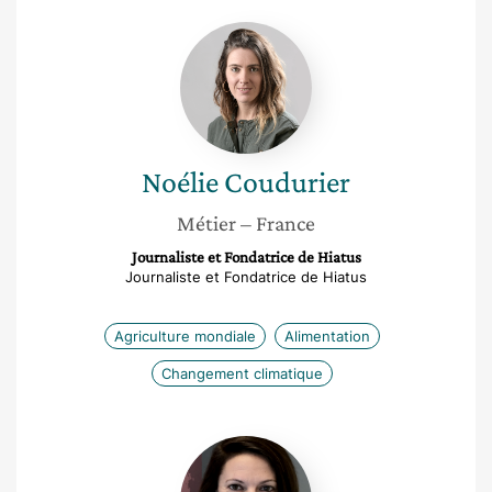
Noélie
Coudurier
Noélie
Coudurier
Métier
– France
Journaliste et Fondatrice de Hiatus
Journaliste et Fondatrice de Hiatus
Agriculture mondiale
Alimentation
Changement climatique
Emmeline
Verriest