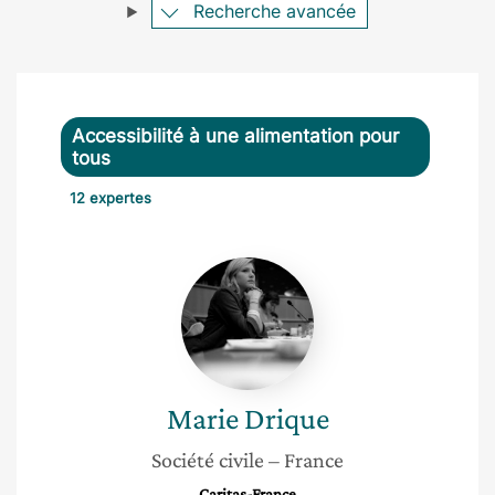
Recherche avancée
Accessibilité à une alimentation pour
tous
12 expertes
Marie
Drique
Marie
Drique
Société civile
– France
Caritas-France