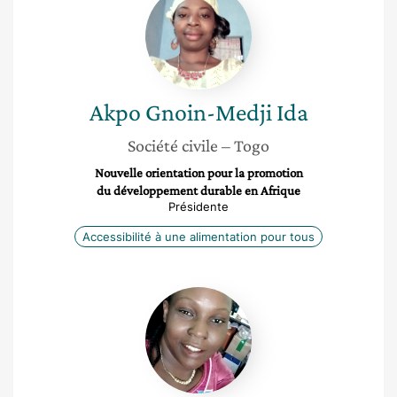
Gnoin-
Medji
Ida
Akpo
Gnoin-Medji Ida
Société civile
– Togo
Nouvelle orientation pour la promotion
du développement durable en Afrique
Présidente
Accessibilité à une alimentation pour tous
Bidossèssi
Inès
Aguessy