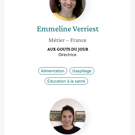
Emmeline
Verriest
Métier
– France
AUX GOUTS DU JOUR
Directrice
Alimentation
Gaspillage
Éducation à la santé
Ilona
Delouette