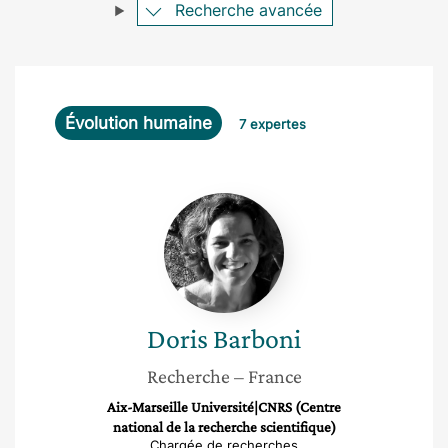
Recherche avancée
Évolution humaine
7 expertes
Doris
Barboni
Doris
Barboni
Recherche
– France
Aix-Marseille Université|CNRS (Centre
national de la recherche scientifique)
Chargée de recherches