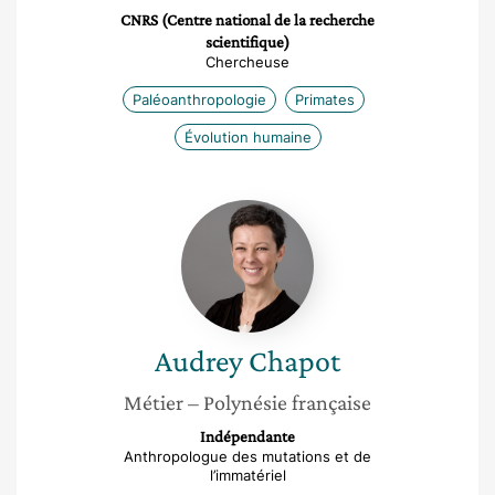
CNRS (Centre national de la recherche
scientifique)
Chercheuse
Paléoanthropologie
Primates
Évolution humaine
Audrey
Chapot
Audrey
Chapot
Métier
– Polynésie française
Indépendante
Anthropologue des mutations et de
l’immatériel