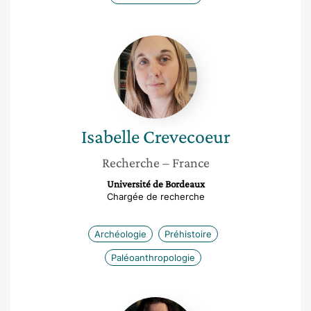
Isabelle
Crevecoeur
Isabelle
Crevecoeur
Recherche
– France
Université de Bordeaux
Chargée de recherche
Archéologie
Préhistoire
Paléoanthropologie
Patricia