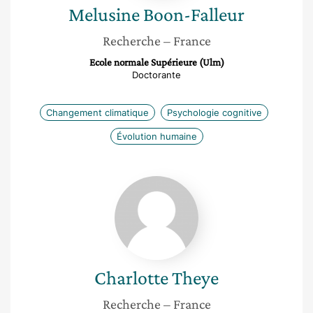
Melusine
Boon-Falleur
Recherche
– France
Ecole normale Supérieure (Ulm)
Doctorante
Changement climatique
Psychologie cognitive
Évolution humaine
Charlotte
Theye
Charlotte
Theye
Recherche
– France