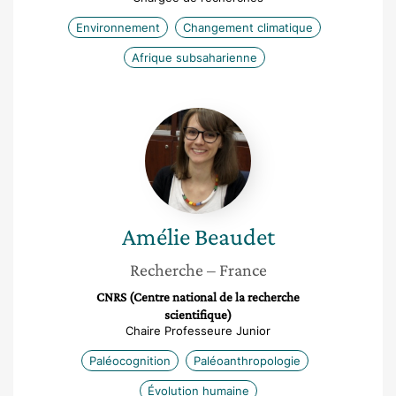
Environnement
Changement climatique
Afrique subsaharienne
Amélie
Beaudet
Amélie
Beaudet
Recherche
– France
CNRS (Centre national de la recherche
scientifique)
Chaire Professeure Junior
Paléocognition
Paléoanthropologie
Évolution humaine