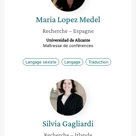
Maria
Lopez Medel
Recherche
– Espagne
Universidad de Alicante
Maîtresse de conférences
Langage sexiste
Langage
Traduction
Silvia
Gagliardi
Silvia
Gagliardi
Recherche
– Irlande