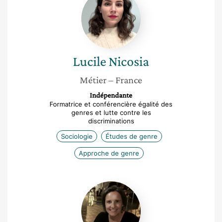
Nicosia
Lucile
Nicosia
Métier
– France
Indépendante
Formatrice et conférencière égalité des
genres et lutte contre les
discriminations
Sociologie
Études de genre
Approche de genre
Maria
Lopez
Medel