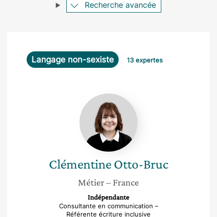
Recherche avancée
Langage non-sexiste
13 expertes
Clémentine
Otto-
Bruc
Clémentine
Otto-Bruc
Métier
– France
Indépendante
Consultante en communication –
Référente écriture inclusive