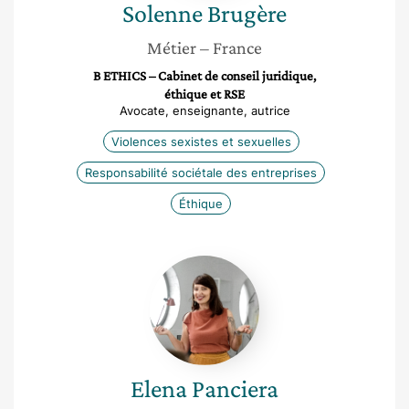
Solenne
Brugère
Métier
– France
B ETHICS – Cabinet de conseil juridique,
éthique et RSE
Avocate, enseignante, autrice
Violences sexistes et sexuelles
Responsabilité sociétale des entreprises
Éthique
Elena
Panciera
Elena
Panciera