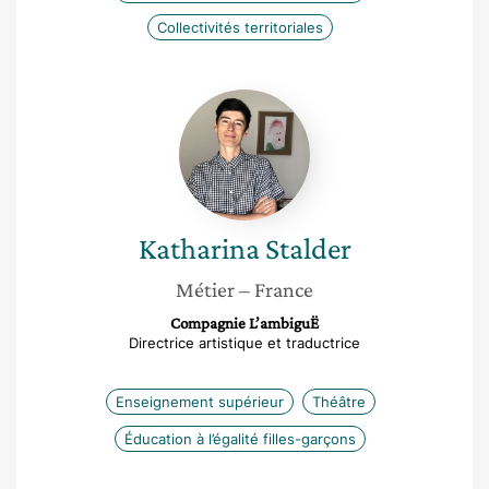
Collectivités territoriales
Katharina
Stalder
Katharina
Stalder
Métier
– France
Compagnie L’ambiguË
Directrice artistique et traductrice
Enseignement supérieur
Théâtre
Éducation à l’égalité filles-garçons