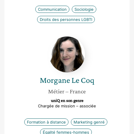
Communication
Sociologie
Droits des personnes LGBTI
Morgane
Le
Coq
Morgane
Le Coq
Métier
– France
uniQ en son genre
Chargée de mission – associée
Formation à distance
Marketing genré
Égalité femmes-hommes