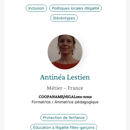
Inclusion
Politiques locales d’égalité
Stéréotypes
Antinéa
Lestien
Antinéa
Lestien
Métier
– France
COOPANAME/rEGALons-nous
Formatrice / Animatrice pédagogique
Protection de l’enfance
Éducation à l’égalité filles-garçons