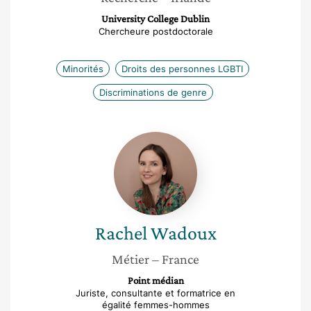
University College Dublin
Chercheure postdoctorale
Minorités
Droits des personnes LGBTI
Discriminations de genre
Rachel
Wadoux
Rachel
Wadoux
Métier
– France
Point médian
Juriste, consultante et formatrice en
égalité femmes-hommes