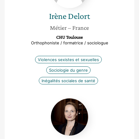
Irène
Delort
Métier
– France
CHU Toulouse
Orthophoniste / formatrice / sociologue
Violences sexistes et sexuelles
Sociologie du genre
Inégalités sociales de santé
Solenne
Brugère