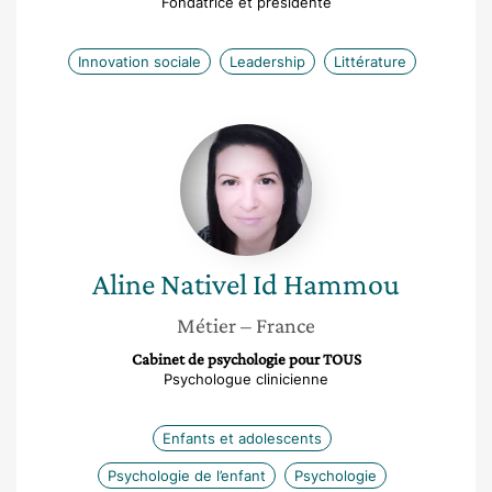
Fondatrice et présidente
Innovation sociale
Leadership
Littérature
Aline
Nativel
Id
Hammou
Aline
Nativel Id Hammou
Métier
– France
Cabinet de psychologie pour TOUS
Psychologue clinicienne
Enfants et adolescents
Psychologie de l’enfant
Psychologie