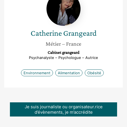
Grangeard
Catherine
Grangeard
Métier
– France
Cabinet grangeard
Psychanalyste – Psychologue – Autrice
Environnement
Alimentation
Obésité
Je suis journaliste ou organisateur.rice
d’évènements, je m’accrédite