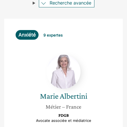
Recherche avancée
Anxiété
9 expertes
Marie
Albertini
Marie
Albertini
Métier
– France
PDGB
Avocate associée et médiatrice