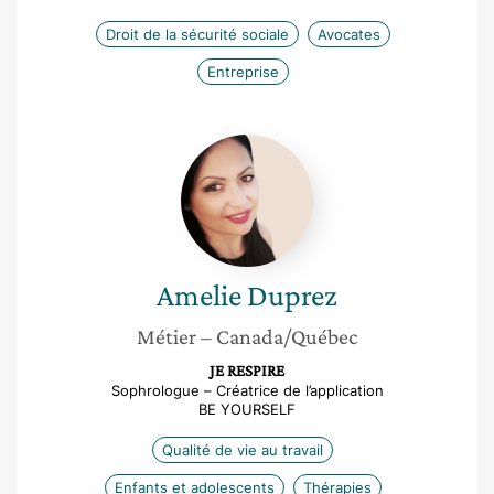
Droit de la sécurité sociale
Avocates
Entreprise
Amelie
Duprez
Amelie
Duprez
Métier
– Canada/Québec
JE RESPIRE
Sophrologue – Créatrice de l’application
BE YOURSELF
Qualité de vie au travail
Enfants et adolescents
Thérapies