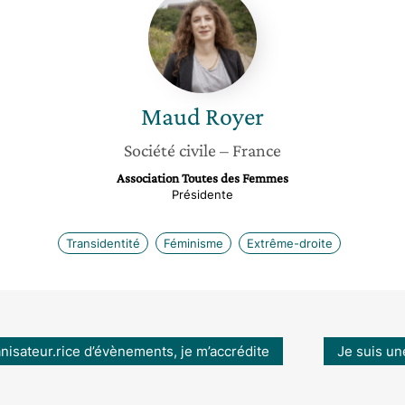
Royer
Maud
Royer
Société civile
– France
Association Toutes des Femmes
Présidente
Transidentité
Féminisme
Extrême-droite
anisateur.rice d’évènements, je m’accrédite
Je suis un