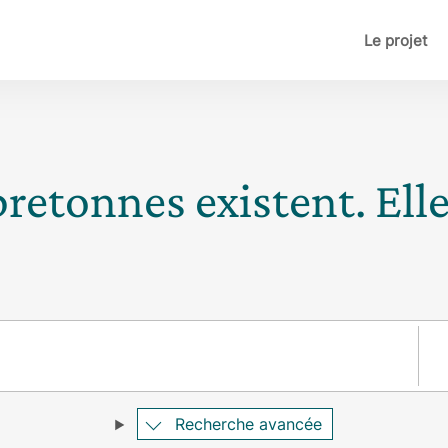
Le projet
bretonnes existent. Ell
Pay
Recherche avancée