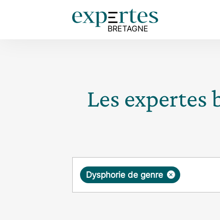
Les expertes 
Requête
×
Dysphorie de genre