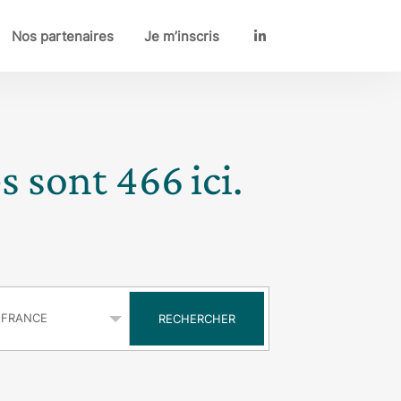
Nos partenaires
Je m’inscris
LinkedIn
es sont
466
ici.
s
RECHERCHER