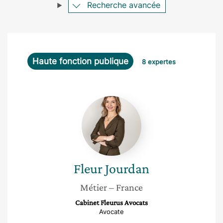
Recherche avancée
Haute fonction publique
8 expertes
Fleur
Jourdan
Fleur
Jourdan
Métier
– France
Cabinet Fleurus Avocats
Avocate