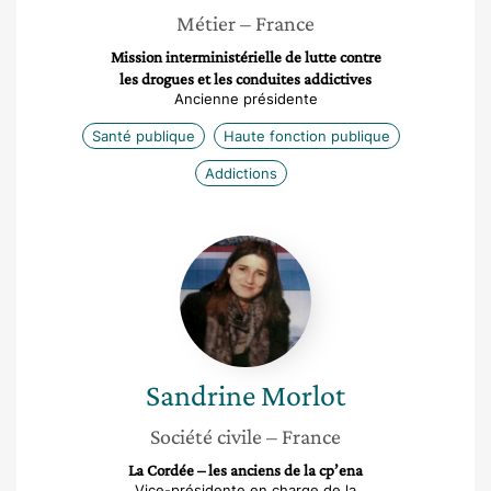
Métier
– France
Mission interministérielle de lutte contre
les drogues et les conduites addictives
Ancienne présidente
Santé publique
Haute fonction publique
Addictions
Sandrine
Morlot
Sandrine
Morlot
Société civile
– France
La Cordée – les anciens de la cp’ena
Vice-présidente en charge de la