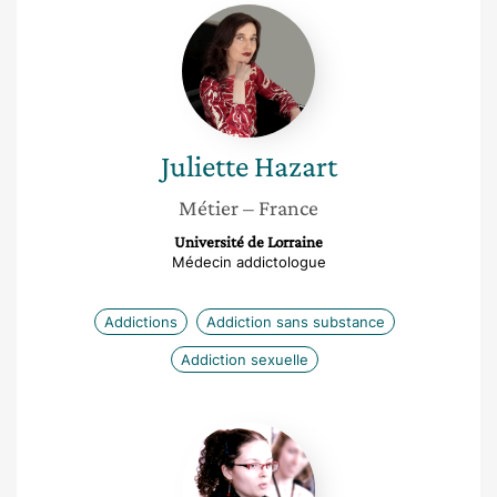
Juliette
Hazart
Juliette
Hazart
Métier
– France
Université de Lorraine
Médecin addictologue
Addictions
Addiction sans substance
Addiction sexuelle
Tania
Louis