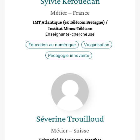
Sylvie
Kerouedan
Métier
– France
IMT Atlantique (ex Télécom Bretagne) /
Institut Mines-Télécom
Enseignante-chercheuse
Éducation au numérique
Vulgarisation
Pédagogie innovante
Séverine
Trouilloud
Séverine
Trouilloud
Métier
– Suisse