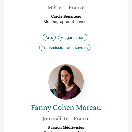
Métier
– France
Carole Benaiteau
Muséographe et conseil
Arts
Vulgarisation
Transmission des savoirs
Fanny
Cohen
Moreau
Fanny
Cohen Moreau
Journaliste
– France
Passion Médiévistes