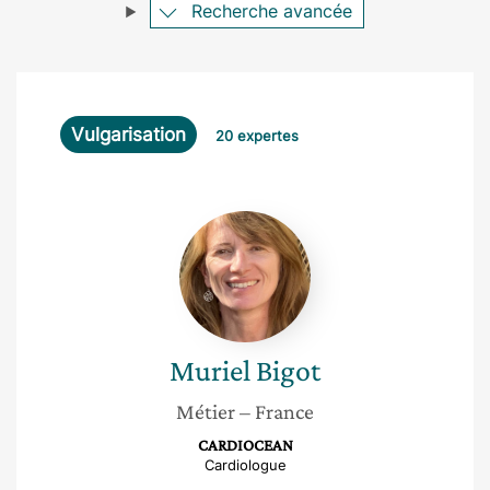
Recherche avancée
Vulgarisation
20 expertes
Muriel
Bigot
Muriel
Bigot
Métier
– France
CARDIOCEAN
Cardiologue