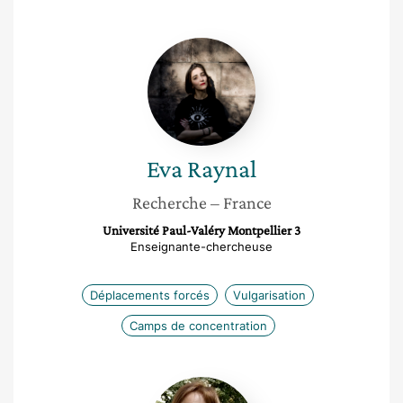
Eva
Raynal
Eva
Raynal
Recherche
– France
Université Paul-Valéry Montpellier 3
Enseignante-chercheuse
Déplacements forcés
Vulgarisation
Camps de concentration
Léa