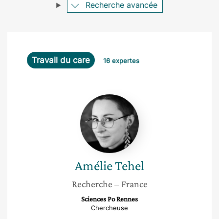
Recherche avancée
Travail du care
16 expertes
Amélie
Tehel
Amélie
Tehel
Recherche
– France
Sciences Po Rennes
Chercheuse