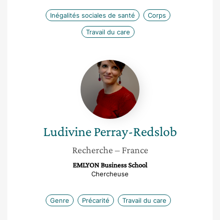
Inégalités sociales de santé
Corps
Travail du care
Ludivine
Perray-
Redslob
Ludivine
Perray-Redslob
Recherche
– France
EMLYON Business School
Chercheuse
Genre
Précarité
Travail du care