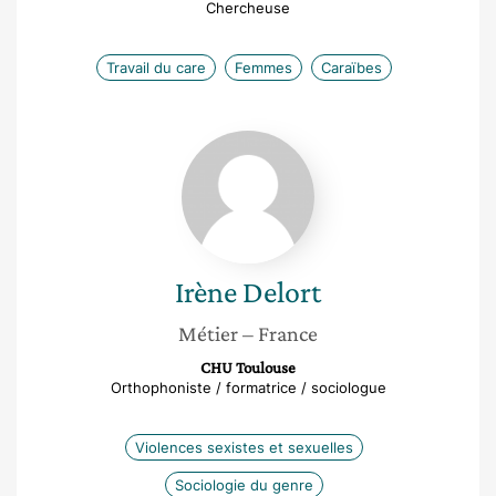
Chercheuse
Travail du care
Femmes
Caraïbes
Irène
Delort
Irène
Delort
Métier
– France
CHU Toulouse
Orthophoniste / formatrice / sociologue
Violences sexistes et sexuelles
Sociologie du genre