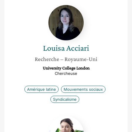
Louisa
Acciari
Louisa
Acciari
Recherche
– Royaume-Uni
University College London
Chercheuse
Amérique latine
Mouvements sociaux
Syndicalisme
Lisa
Jacquey