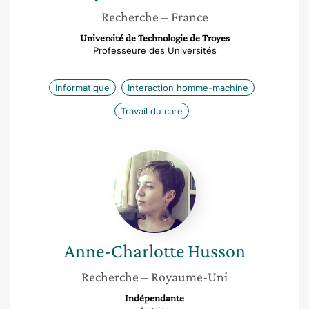
Recherche
– France
Université de Technologie de Troyes
Professeure des Universités
Informatique
Interaction homme-machine
Travail du care
Anne-
Charlotte
Husson
Anne-Charlotte
Husson
Recherche
– Royaume-Uni
Indépendante