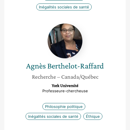
Inégalités sociales de santé
Agnès
Berthelot-
Raffard
Agnès
Berthelot-Raffard
Recherche
– Canada/Québec
York Université
Professeure-chercheuse
Philosophie politique
Inégalités sociales de santé
Éthique