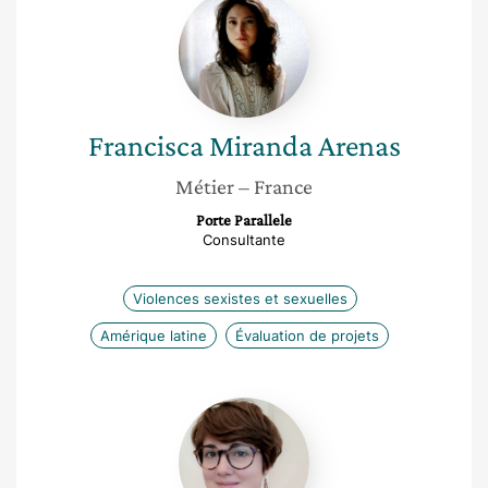
Miranda
Arenas
Francisca
Miranda Arenas
Métier
– France
Porte Parallele
Consultante
Violences sexistes et sexuelles
Amérique latine
Évaluation de projets
Charlotte
Vampo