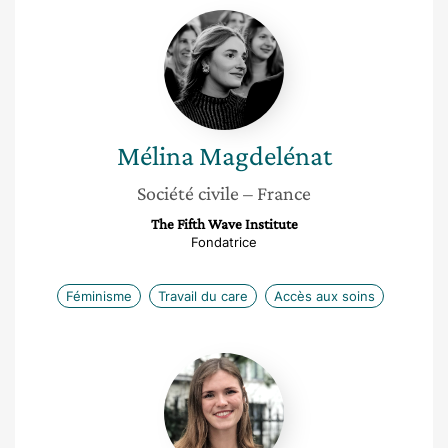
Mélina
Magdelénat
Mélina
Magdelénat
Société civile
– France
The Fifth Wave Institute
Fondatrice
Féminisme
Travail du care
Accès aux soins
Anaëlle
Vergonjeanne