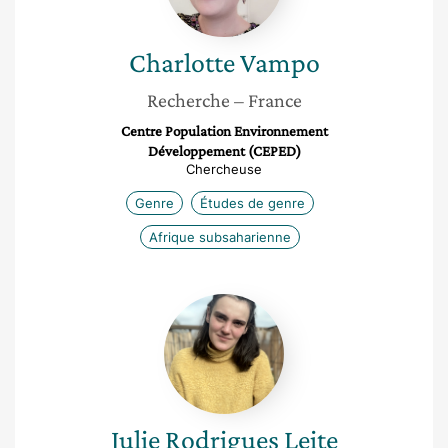
Charlotte
Vampo
Recherche
– France
Centre Population Environnement
Développement (CEPED)
Chercheuse
Genre
Études de genre
Afrique subsaharienne
Julie
Rodrigues
Leite
Julie
Rodrigues Leite