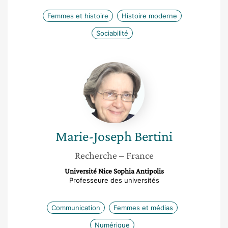
Femmes et histoire
Histoire moderne
Sociabilité
Marie-
Joseph
Bertini
Marie-Joseph
Bertini
Recherche
– France
Université Nice Sophia Antipolis
Professeure des universités
Communication
Femmes et médias
Numérique