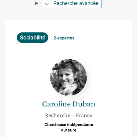
Recherche avancée
Sociabilité
2 expertes
Caroline
Duban
Caroline
Duban
Recherche
– France
Chercheuse indépendante
Auteure