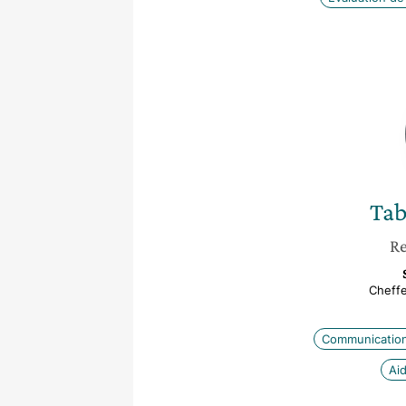
Tab
Re
Cheffe
Communicatio
Ai