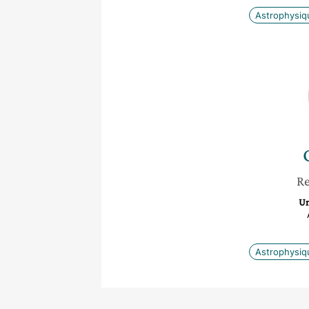
Astrophysiq
Re
Un
Astrophysiq