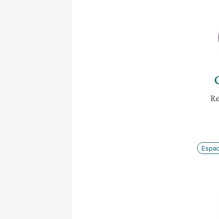
Re
Espa