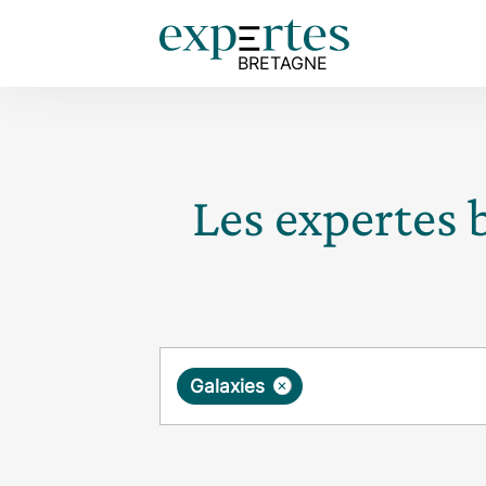
Les expertes 
Requête
×
Galaxies