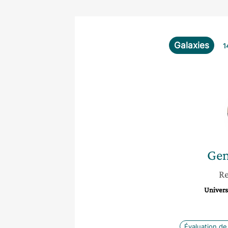
Galaxies
1
Gen
Re
Univers
Évaluation de