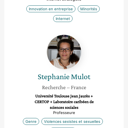
Innovation en entreprise
Minorités
Internet
Stephanie
Mulot
Stephanie
Mulot
Recherche
– France
Université Toulouse Jean Jaurès +
CERTOP + Laboratoire caribéen de
sciences sociales
Professeure
Genre
Violences sexistes et sexuelles