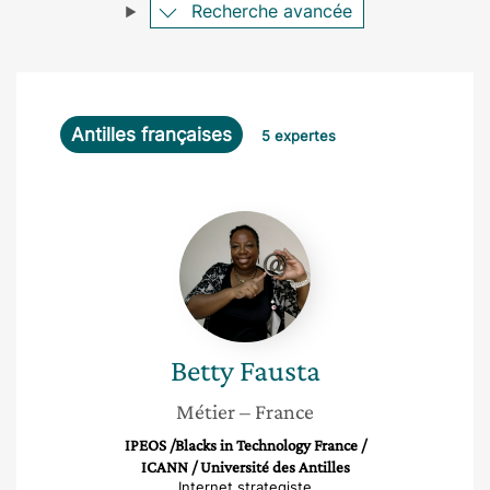
Recherche avancée
Antilles françaises
5 expertes
Betty
Fausta
Betty
Fausta
Métier
– France
IPEOS /Blacks in Technology France /
ICANN / Université des Antilles
Internet strategiste