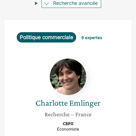
Recherche avancée
Politique commerciale
6 expertes
Charlotte
Emlinger
Charlotte
Emlinger
Recherche
– France
CEPII
Économiste