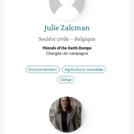
Julie
Zalcman
Société civile
– Belgique
Friends of the Earth Europe
Chargée de campagne
Environnement
Agriculture mondiale
Climat
Pauline
Wibaux