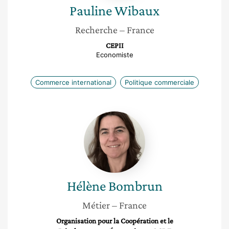
Pauline
Wibaux
Recherche
– France
CEPII
Economiste
Commerce international
Politique commerciale
Hélène
Bombrun
Hélène
Bombrun
Métier
– France
Organisation pour la Coopération et le