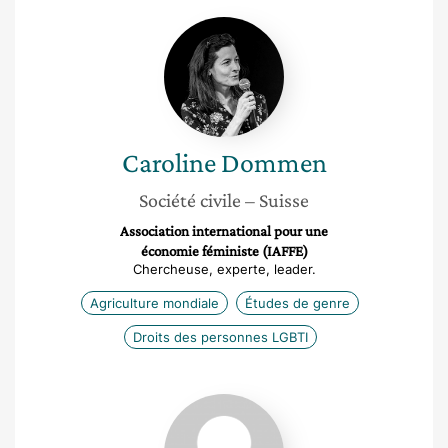
Caroline
Dommen
Caroline
Dommen
Société civile
– Suisse
Association international pour une
économie féministe (IAFFE)
Chercheuse, experte, leader.
Agriculture mondiale
Études de genre
Droits des personnes LGBTI
Julie
Zalcman