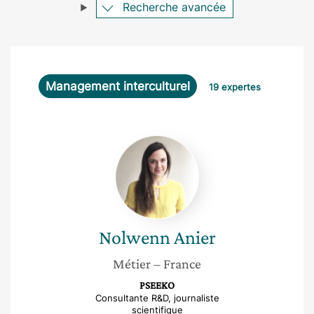
Recherche avancée
Management interculturel
19 expertes
Nolwenn
Anier
Nolwenn
Anier
Métier
– France
PSEEKO
Consultante R&D, journaliste
scientifique