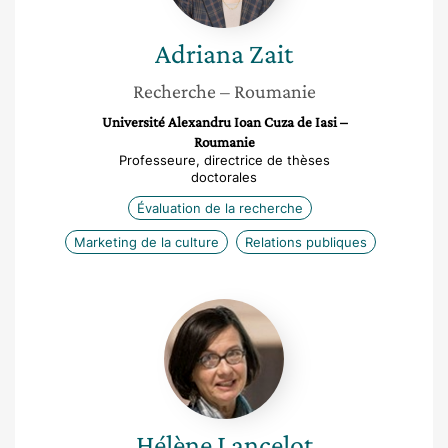
Adriana
Zait
Recherche
– Roumanie
Université Alexandru Ioan Cuza de Iasi –
Roumanie
Professeure, directrice de thèses
doctorales
Évaluation de la recherche
Marketing de la culture
Relations publiques
Hélène
Lancelot
Hélène
Lancelot