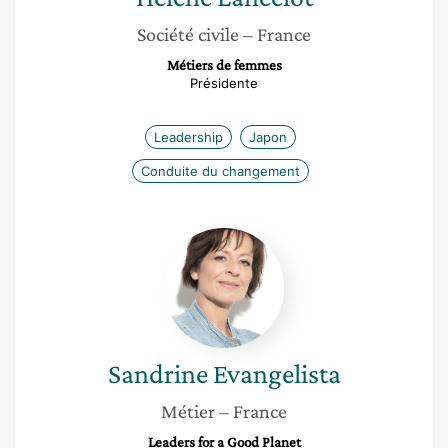
Société civile
– France
Métiers de femmes
Présidente
Leadership
Japon
Conduite du changement
Sandrine
Evangelista
Sandrine
Evangelista
Métier
– France
Leaders for a Good Planet