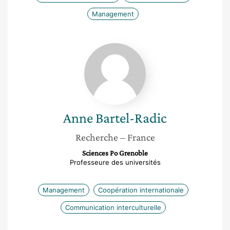
Management
Anne
Bartel-
Radic
Anne
Bartel-Radic
Recherche
– France
Sciences Po Grenoble
Professeure des universités
Management
Coopération internationale
Communication interculturelle