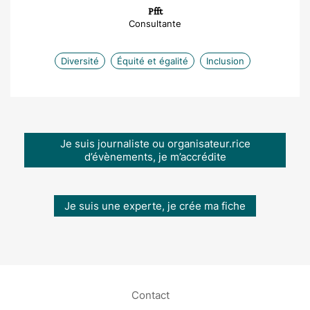
Pfft
Consultante
Diversité
Équité et égalité
Inclusion
Je suis journaliste ou organisateur.rice
d’évènements, je m’accrédite
Je suis une experte, je crée ma fiche
Contact