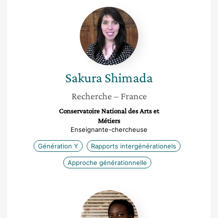
Sakura
Shimada
Sakura
Shimada
Recherche
– France
Conservatoire National des Arts et
Métiers
Enseignante-chercheuse
Génération Y
Rapports intergénérationels
Approche générationnelle
Alexia
Sena