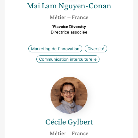
Mai Lam
Nguyen-Conan
Métier
– France
Viavoice Diversity
Directrice associée
Marketing de l’innovation
Diversité
Communication interculturelle
Cécile
Gylbert
Cécile
Gylbert
Métier
– France