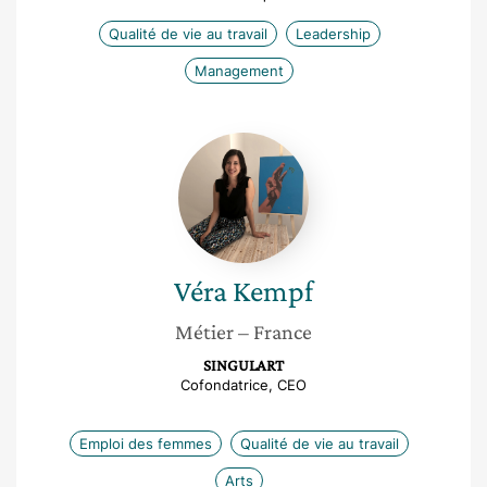
Qualité de vie au travail
Leadership
Management
Véra
Kempf
Véra
Kempf
Métier
– France
SINGULART
Cofondatrice, CEO
Emploi des femmes
Qualité de vie au travail
Arts