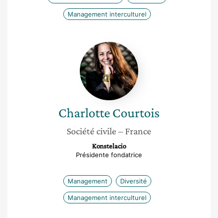
Management interculturel
Charlotte
Courtois
Charlotte
Courtois
Société civile
– France
Konstelacio
Présidente fondatrice
Management
Diversité
Management interculturel