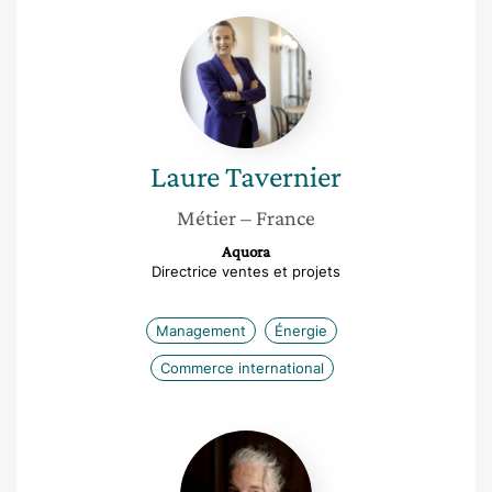
Laure
Tavernier
Laure
Tavernier
Métier
– France
Aquora
Directrice ventes et projets
Management
Énergie
Commerce international
Cécile
Lazartigues-
Chartier