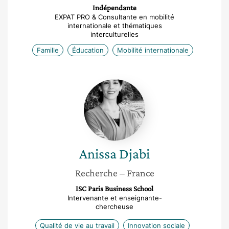
Indépendante
EXPAT PRO & Consultante en mobilité
internationale et thématiques
interculturelles
Famille
Éducation
Mobilité internationale
Anissa
Djabi
Anissa
Djabi
Recherche
– France
ISC Paris Business School
Intervenante et enseignante-
chercheuse
Qualité de vie au travail
Innovation sociale