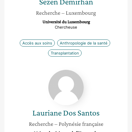
Sezen
Demirhan
Recherche
– Luxembourg
Université du Luxembourg
Chercheuse
Accès aux soins
Anthropologie de la santé
Transplantation
Lauriane
Dos
Santos
Lauriane
Dos Santos
Recherche
– Polynésie française