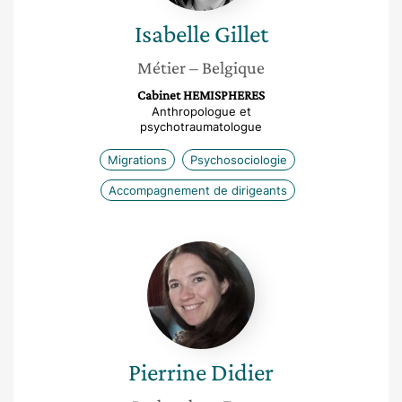
Isabelle
Gillet
Métier
– Belgique
Cabinet HEMISPHERES
Anthropologue et
psychotraumatologue
Migrations
Psychosociologie
Accompagnement de dirigeants
Pierrine
Didier
Pierrine
Didier