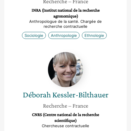
Recherche
– France
INRA (Institut national de la recherche
agronomique)
Anthropologue de la santé. Chargée de
recherche contractuelle
Sociologie
Anthropologie
Ethnologie
Déborah
Kessler-
Bilthauer
Déborah
Kessler-Bilthauer
Recherche
– France
CNRS (Centre national de la recherche
scientifique)
Chercheuse contractuelle