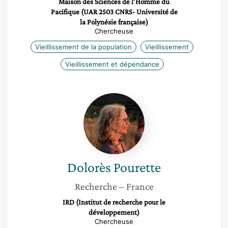
Maison des Sciences de l’Homme du
Pacifique (UAR 2503 CNRS- Université de
la Polynésie française)
Chercheuse
Vieillissement de la population
Vieillissement
Vieillissement et dépendance
Dolorès
Pourette
Dolorès
Pourette
Recherche
– France
IRD (Institut de recherche pour le
développement)
Chercheuse