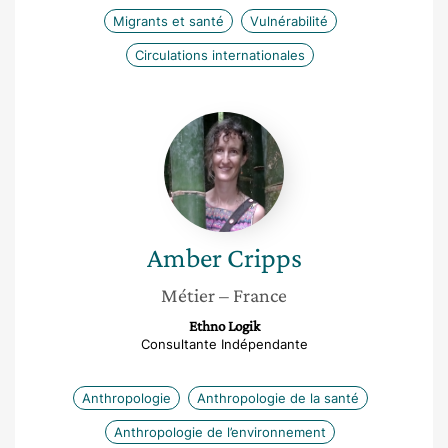
Migrants et santé
Vulnérabilité
Circulations internationales
Amber
Cripps
Amber
Cripps
Métier
– France
Ethno Logik
Consultante Indépendante
Anthropologie
Anthropologie de la santé
Anthropologie de l’environnement