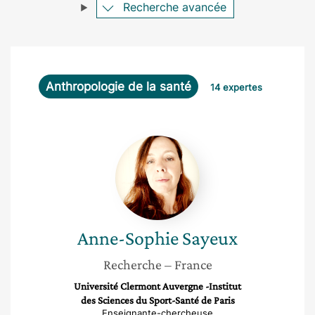
Recherche avancée
Anthropologie de la santé
14 expertes
Anne-
Sophie
Sayeux
Anne-Sophie
Sayeux
Recherche
– France
Université Clermont Auvergne -Institut
des Sciences du Sport-Santé de Paris
Enseignante-chercheuse