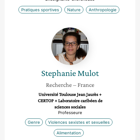
Pratiques sportives
Nature
Anthropologie
Stephanie
Mulot
Stephanie
Mulot
Recherche
– France
Université Toulouse Jean Jaurès +
CERTOP + Laboratoire caribéen de
sciences sociales
Professeure
Genre
Violences sexistes et sexuelles
Alimentation