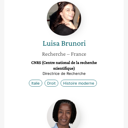
Luisa
Brunori
Luisa
Brunori
Recherche
– France
CNRS (Centre national de la recherche
scientifique)
Directrice de Recherche
Italie
Droit
Histoire moderne
Dominique
Custos