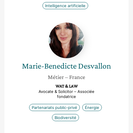
Intelligence artificielle
Marie-
Benedicte
Desvallon
Marie-Benedicte
Desvallon
Métier
– France
WAT & LAW
Avocate & Solicitor – Associée
fondatrice
Partenariats public-privé
Énergie
Biodiversité