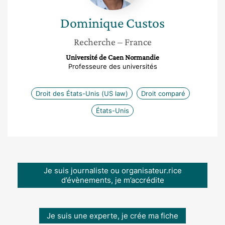
Dominique
Custos
Recherche
– France
Université de Caen Normandie
Professeure des universités
Droit des États-Unis (US law)
Droit comparé
États-Unis
Je suis journaliste ou organisateur.rice
d’évènements, je m’accrédite
Je suis une experte, je crée ma fiche