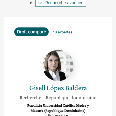
Recherche avancée
Droit comparé
10 expertes
Gisell
López
Baldera
Gisell
López Baldera
Recherche
– République dominicaine
Pontificia Universidad Católica Madre y
Maestra (Republique Dominicaine)
Professeure