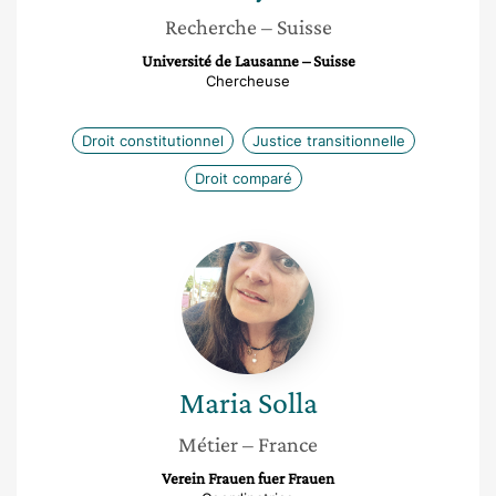
Recherche
– Suisse
Université de Lausanne – Suisse
Chercheuse
Droit constitutionnel
Justice transitionnelle
Droit comparé
Maria
Solla
Maria
Solla
Métier
– France
Verein Frauen fuer Frauen