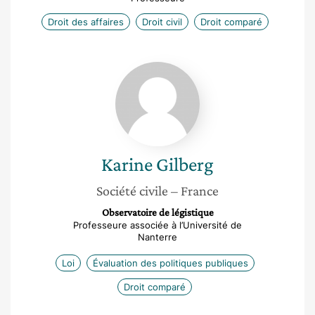
Droit des affaires
Droit civil
Droit comparé
Karine
Gilberg
Karine
Gilberg
Société civile
– France
Observatoire de légistique
Professeure associée à l’Université de
Nanterre
Loi
Évaluation des politiques publiques
Droit comparé