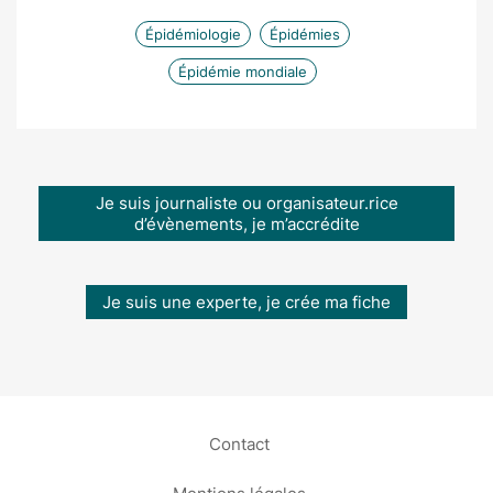
Épidémiologie
Épidémies
Épidémie mondiale
Je suis journaliste ou organisateur.rice
d’évènements, je m’accrédite
Je suis une experte, je crée ma fiche
Contact
Mentions légales