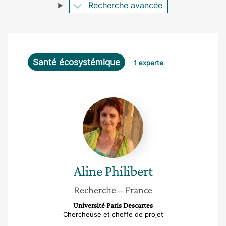
Recherche avancée
Santé écosystémique
1 experte
Aline
Philibert
Aline
Philibert
Recherche
– France
Université Paris Descartes
Chercheuse et cheffe de projet