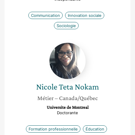
Communication
Innovation sociale
Sociologie
Nicole
Teta
Nokam
Nicole
Teta Nokam
Métier
– Canada/Québec
Universite de Montreal
Doctorante
Formation professionnelle
Éducation