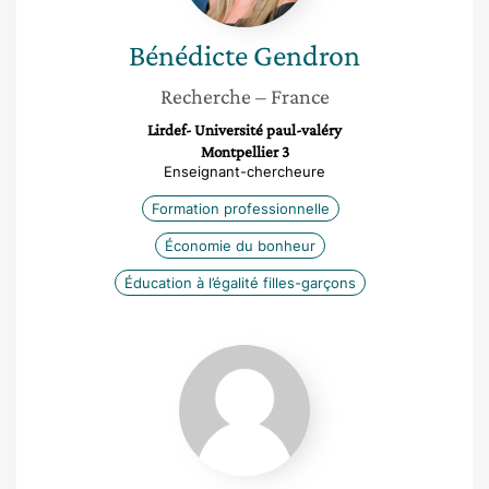
Bénédicte
Gendron
Recherche
– France
Lirdef- Université paul-valéry
Montpellier 3
Enseignant-chercheure
Formation professionnelle
Économie du bonheur
Éducation à l’égalité filles-garçons
Audrey
Becuwe