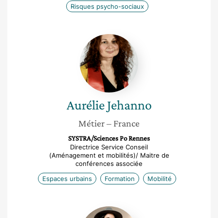
Risques psycho-sociaux
Aurélie
Jehanno
Aurélie
Jehanno
Métier
– France
SYSTRA/Sciences Po Rennes
Directrice Service Conseil
(Aménagement et mobilités)/ Maitre de
conférences associée
Espaces urbains
Formation
Mobilité
Beatrice