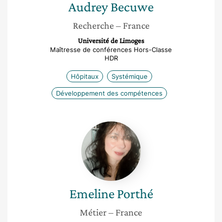
Audrey
Becuwe
Recherche
– France
Université de Limoges
Maîtresse de conférences Hors-Classe
HDR
Hôpitaux
Systémique
Développement des compétences
Emeline
Porthé
Emeline
Porthé
Métier
– France