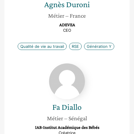
Agnès
Duroni
Métier
– France
ADEVEA
CEO
Qualité de vie au travail
RSE
Génération Y
Fa
Diallo
Fa
Diallo
Métier
– Sénégal
IAB-Institut Académique des Bébés
Créatrice