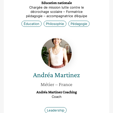
Education nationale
Chargée de mission lutte contre le
décrochage scolaire – Formatrice
pédagogie – accompagnatrice d’équipe
Éducation
Philosophie
Pédagogie
Andréa
Martinez
Andréa
Martinez
Métier
– France
Andréa Martinez Coaching
Coach
Leadership