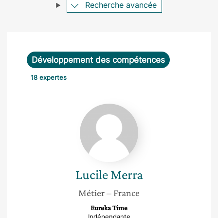
Recherche avancée
Développement des compétences
18 expertes
Lucile
Merra
Lucile
Merra
Métier
– France
Eureka Time
Indépendante