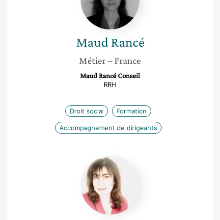
Maud
Rancé
Métier
– France
Maud Rancé Conseil
RRH
Droit social
Formation
Accompagnement de dirigeants
Agnès
Duroni