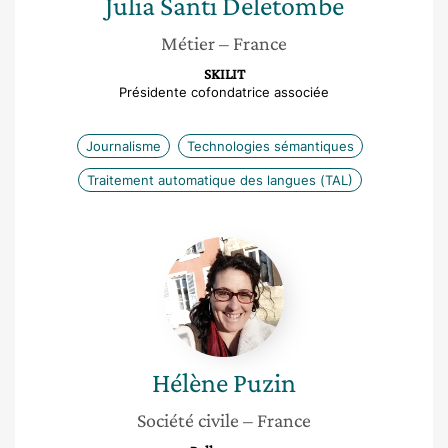
Julia
Santi Deletombe
Métier
– France
SKILIT
Présidente cofondatrice associée
Journalisme
Technologies sémantiques
Traitement automatique des langues (TAL)
Hélène
Puzin
Hélène
Puzin
Société civile
– France