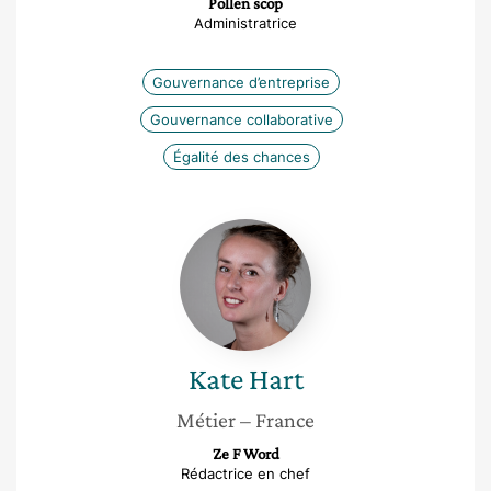
Pollen scop
Administratrice
Gouvernance d’entreprise
Gouvernance collaborative
Égalité des chances
Kate
Hart
Kate
Hart
Métier
– France
Ze F Word
Rédactrice en chef