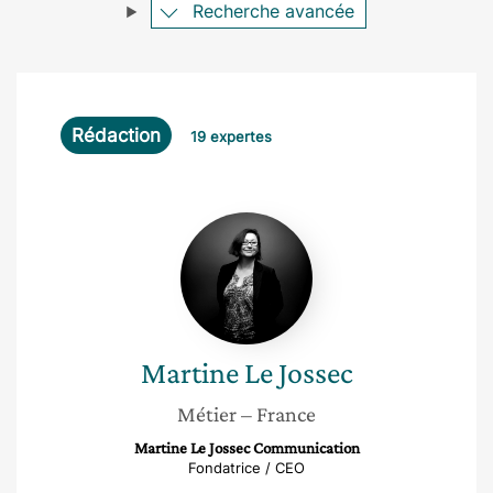
Recherche avancée
Rédaction
19 expertes
Martine
Le
Jossec
Martine
Le Jossec
Métier
– France
Martine Le Jossec Communication
Fondatrice / CEO