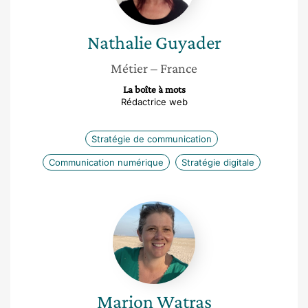
Nathalie
Guyader
Métier
– France
La boîte à mots
Rédactrice web
Stratégie de communication
Communication numérique
Stratégie digitale
Marion
Watras
Marion
Watras