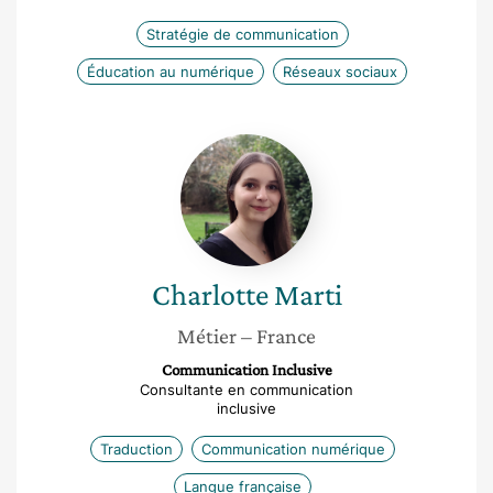
Stratégie de communication
Éducation au numérique
Réseaux sociaux
Charlotte
Marti
Charlotte
Marti
Métier
– France
Communication Inclusive
Consultante en communication
inclusive
Traduction
Communication numérique
Langue française