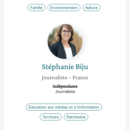
Famille
Environnement
Nature
Stéphanie
Biju
Stéphanie
Biju
Journaliste
– France
Indépendante
Journaliste
Éducation aux médias et à l’information
Territoire
Patrimoine