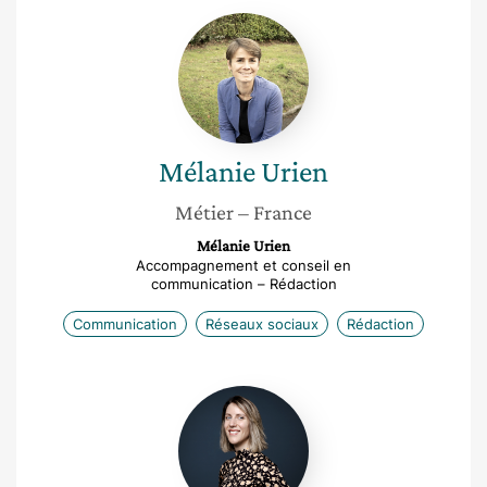
Mélanie
Urien
Mélanie
Urien
Métier
– France
Mélanie Urien
Accompagnement et conseil en
communication – Rédaction
Communication
Réseaux sociaux
Rédaction
Marine
Lambert