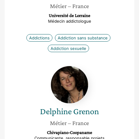
Métier
– France
Université de Lorraine
Médecin addictologue
Addictions
Addiction sans substance
Addiction sexuelle
Delphine
Grenon
Delphine
Grenon
Métier
– France
Chivapiano-Coopaname
Communicante, responsable projets