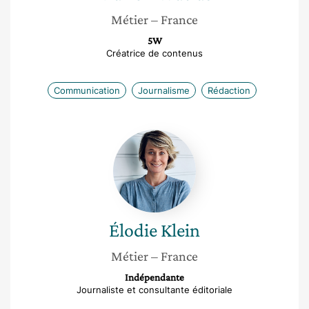
Métier
– France
5W
Créatrice de contenus
Communication
Journalisme
Rédaction
Élodie
Klein
Élodie
Klein
Métier
– France
Indépendante
Journaliste et consultante éditoriale