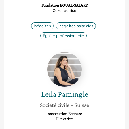
Fondation EQUAL-SALARY
Co-directrice
Inégalités
Inégalités salariales
Égalité professionnelle
Leila
Pamingle
Leila
Pamingle
Société civile
– Suisse
Association Ecoparc
Directrice