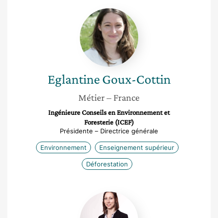
Eglantine
Goux-
Cottin
Eglantine
Goux-Cottin
Métier
– France
Ingénieure Conseils en Environnement et
Foresterie (ICEF)
Présidente – Directrice générale
Environnement
Enseignement supérieur
Déforestation
Adeline
Favrel