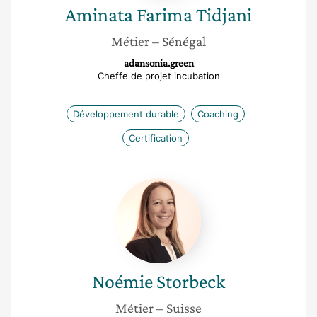
Aminata Farima
Tidjani
Métier
– Sénégal
adansonia.green
Cheffe de projet incubation
Développement durable
Coaching
Certification
Noémie
Storbeck
Noémie
Storbeck
Métier
– Suisse