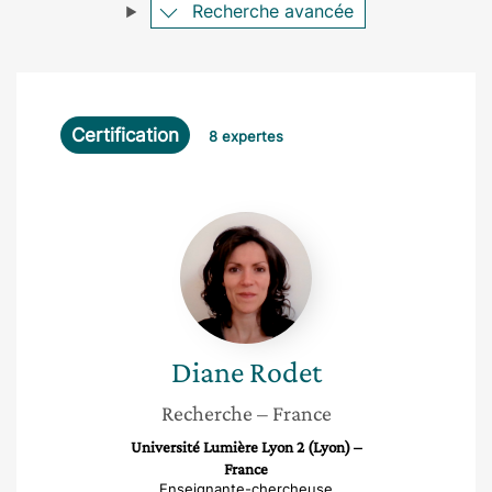
Recherche avancée
Certification
8 expertes
Diane
Rodet
Diane
Rodet
Recherche
– France
Université Lumière Lyon 2 (Lyon) –
France
Enseignante-chercheuse