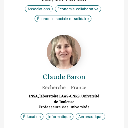
Associations
Économie collaborative
Économie sociale et solidaire
Claude
Baron
Claude
Baron
Recherche
– France
INSA, laboratoire LAAS-CNRS, Université
de Toulouse
Professeure des universités
Éducation
Informatique
Aéronautique