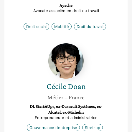
Ayache
Avocate associée en droit du travail
Droit social
Mobilité
Droit du travail
Cécile
Doan
Cécile
Doan
Métier
– France
DL Start&Ups, ex-Dassault Systèmes, ex-
Alcatel, ex-Michelin
Entrepreuneure et administratrice
Gouvernance d’entreprise
Start-up