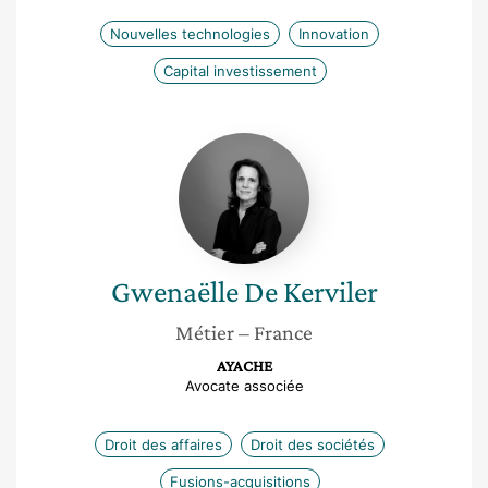
Nouvelles technologies
Innovation
Capital investissement
Gwenaëlle
De
Kerviler
Gwenaëlle
De Kerviler
Métier
– France
AYACHE
Avocate associée
Droit des affaires
Droit des sociétés
Fusions-acquisitions