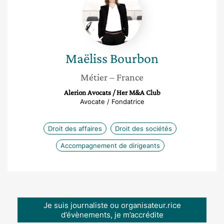
Bourbon
Maëliss
Bourbon
Métier
– France
Alerion Avocats / Her M&A Club
Avocate / Fondatrice
Droit des affaires
Droit des sociétés
Accompagnement de dirigeants
Je suis journaliste ou organisateur.rice
d’évènements, je m’accrédite