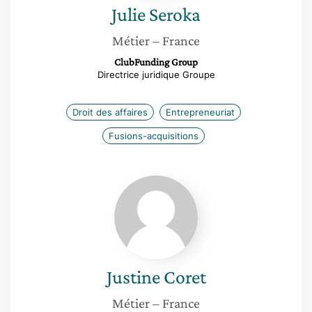
Julie
Seroka
Métier
– France
ClubFunding Group
Directrice juridique Groupe
Droit des affaires
Entrepreneuriat
Fusions-acquisitions
Justine
Coret
Justine
Coret
Métier
– France