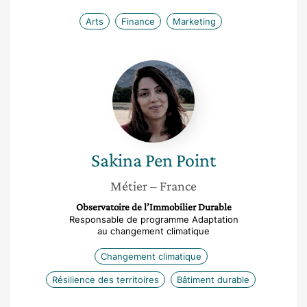
Arts
Finance
Marketing
Sakina
Pen
Point
Sakina
Pen Point
Métier
– France
Observatoire de l’Immobilier Durable
Responsable de programme Adaptation
au changement climatique
Changement climatique
Résilience des territoires
Bâtiment durable