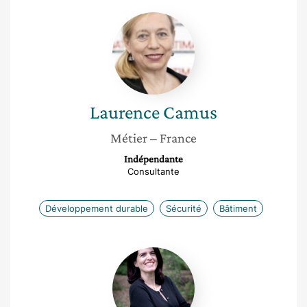
Laurence
Camus
Laurence
Camus
Métier
– France
Indépendante
Consultante
Développement durable
Sécurité
Bâtiment
Yara
Jamali
Elo