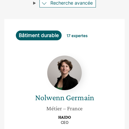
Recherche avancée
Bâtiment durable
17 expertes
Nolwenn
Germain
Nolwenn
Germain
Métier
– France
HAIDO
CEO