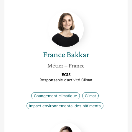
France
Bakkar
France
Bakkar
Métier
– France
EGIS
Responsable d’activité Climat
Changement climatique
Climat
Impact environnemental des bâtiments
Fathen
Urso