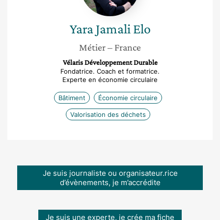
Yara
Jamali Elo
Métier
– France
Vélaris Développement Durable
Fondatrice. Coach et formatrice.
Experte en économie circulaire
Bâtiment
Économie circulaire
Valorisation des déchets
Je suis journaliste ou organisateur.rice
d’évènements, je m’accrédite
Je suis une experte, je crée ma fiche