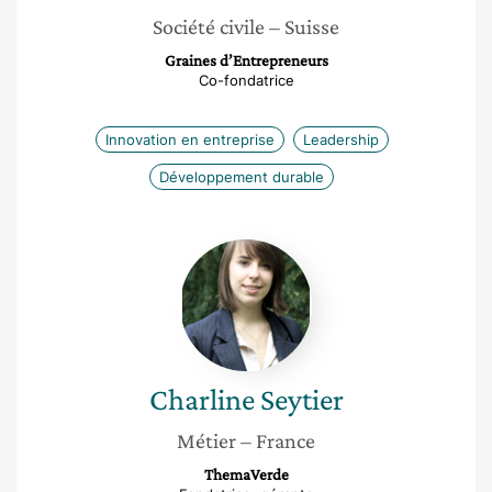
Société civile
– Suisse
Graines d’Entrepreneurs
Co-fondatrice
Innovation en entreprise
Leadership
Développement durable
Charline
Seytier
Charline
Seytier
Métier
– France
ThemaVerde