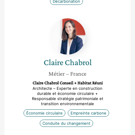
Décarbonation
Claire
Chabrol
Claire
Chabrol
Métier
– France
Claire Chabrol Conseil + Habitat Réuni
Architecte – Experte en construction
durable et économie circulaire +
Responsable stratégie patrimoniale et
transition environnementale
Économie circulaire
Empreinte carbone
Conduite du changement