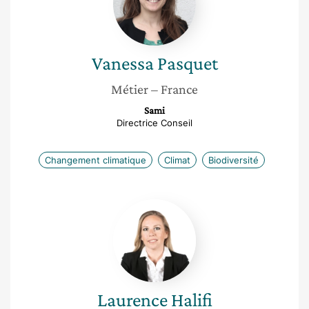
Vanessa
Pasquet
Métier
– France
Sami
Directrice Conseil
Changement climatique
Climat
Biodiversité
Laurence
Halifi
Laurence
Halifi