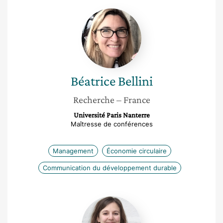
Béatrice
Bellini
Béatrice
Bellini
Recherche
– France
Université Paris Nanterre
Maîtresse de conférences
Management
Économie circulaire
Communication du développement durable
Vanessa
Pasquet