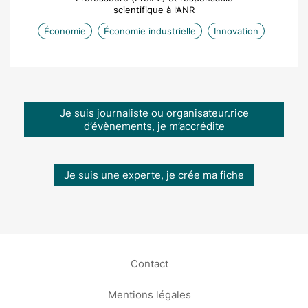
scientifique à l’ANR
Économie
Économie industrielle
Innovation
Je suis journaliste ou organisateur.rice
d’évènements, je m’accrédite
Je suis une experte, je crée ma fiche
Contact
Mentions légales