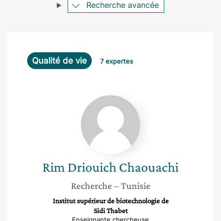
Recherche avancée
Qualité de vie
7 expertes
Rim
Driouich
Chaouachi
Rim
Driouich Chaouachi
Recherche
– Tunisie
Institut supérieur de biotechnologie de
Sidi Thabet
Enseignante chercheuse