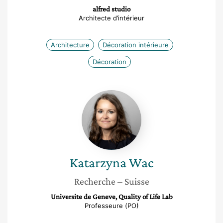
alfred studio
Architecte d’intérieur
Architecture
Décoration intérieure
Décoration
Katarzyna
Wac
Katarzyna
Wac
Recherche
– Suisse
Universite de Geneve, Quality of Life Lab
Professeure (PO)