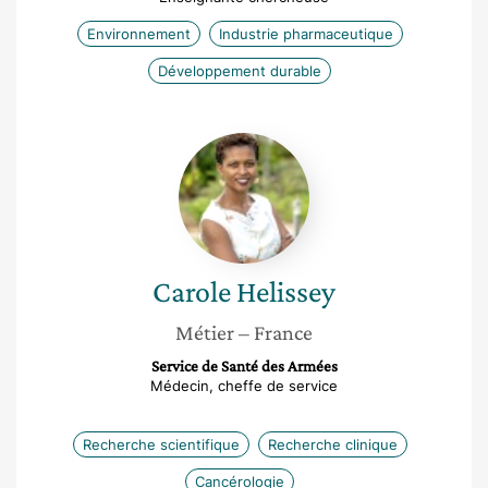
Environnement
Industrie pharmaceutique
Développement durable
Carole
Helissey
Carole
Helissey
Métier
– France
Service de Santé des Armées
Médecin, cheffe de service
Recherche scientifique
Recherche clinique
Cancérologie