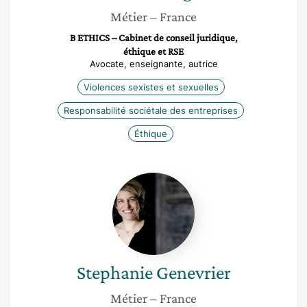
Métier
– France
B ETHICS – Cabinet de conseil juridique,
éthique et RSE
Avocate, enseignante, autrice
Violences sexistes et sexuelles
Responsabilité sociétale des entreprises
Éthique
Stephanie
Genevrier
Stephanie
Genevrier
Métier
– France