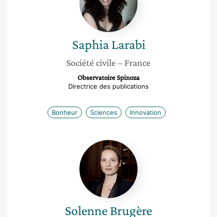
Saphia
Larabi
Société civile
– France
Observatoire Spinoza
Directrice des publications
Bonheur
Sciences
Innovation
Solenne
Brugère
Solenne
Brugère