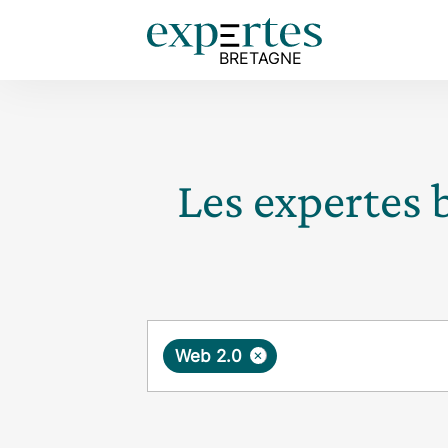
Les expertes 
Requête
×
Web 2.0