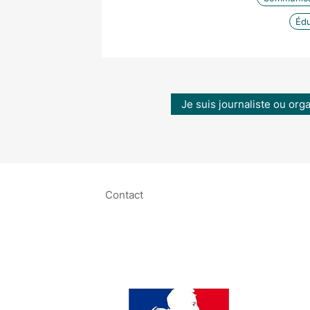
Édu
Je suis journaliste ou org
Contact