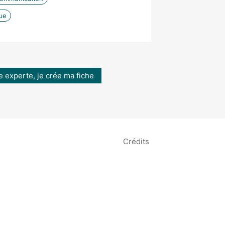
ue
e experte, je crée ma fiche
Crédits