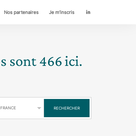
Nos partenaires
Je m’inscris
LinkedIn
es sont
466
ici.
s
RECHERCHER