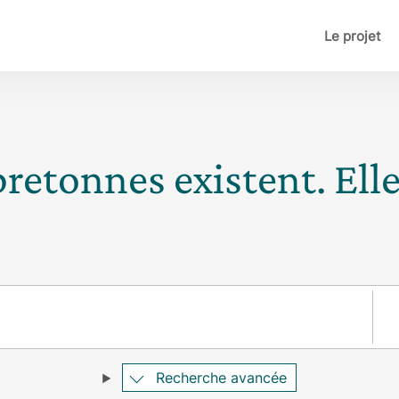
Le projet
bretonnes existent. Ell
Pay
Recherche avancée