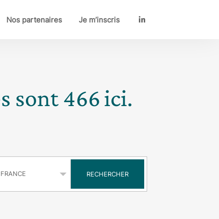
Nos partenaires
Je m’inscris
LinkedIn
es sont
466
ici.
s
RECHERCHER