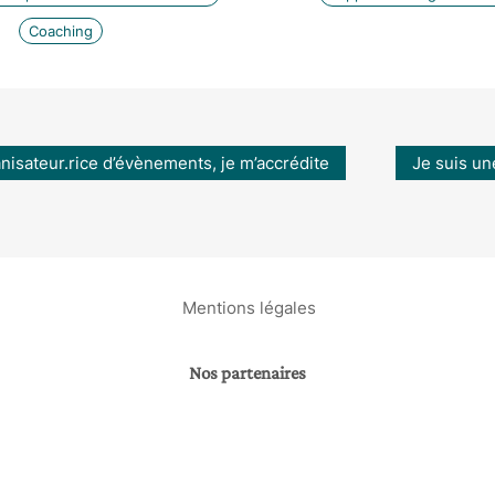
Coaching
anisateur.rice d’évènements, je m’accrédite
Je suis un
Mentions légales
Nos partenaires