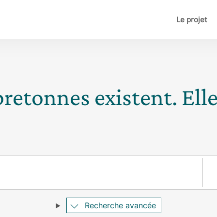
Le projet
bretonnes existent. Ell
Pay
Recherche avancée