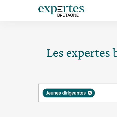
Les expertes 
Requête
×
Jeunes dirigeantes