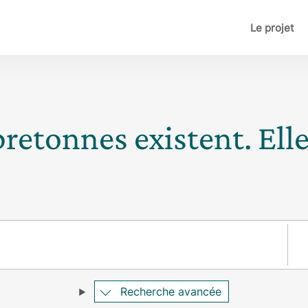
Le projet
bretonnes existent. Ell
Pay
Recherche avancée