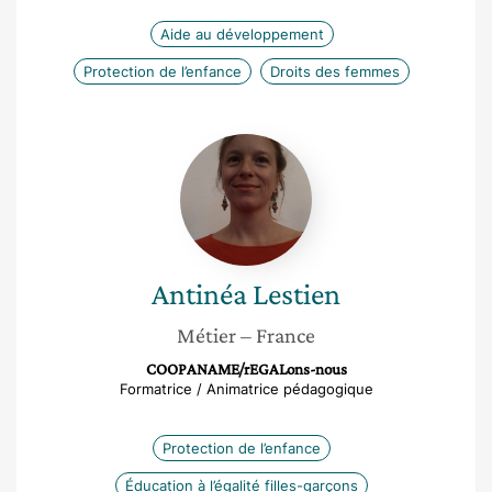
Aide au développement
Protection de l’enfance
Droits des femmes
Antinéa
Lestien
Antinéa
Lestien
Métier
– France
COOPANAME/rEGALons-nous
Formatrice / Animatrice pédagogique
Protection de l’enfance
Éducation à l’égalité filles-garçons