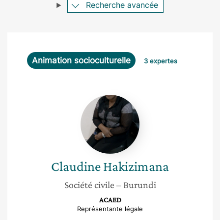
Recherche avancée
Animation socioculturelle
3 expertes
Claudine
Hakizimana
Claudine
Hakizimana
Société civile
– Burundi
ACAED
Représentante légale