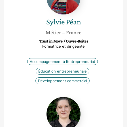
Sylvie
Péan
Métier
– France
Trust in Move / Ouvre-Boites
Formatrice et dirigeante
Accompagnement à l’entrepreneuriat
Éducation entrepreneuriale
Développement commercial
Marie
Brassel