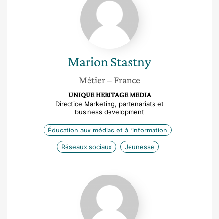
Stastny
Marion
Stastny
Métier
– France
UNIQUE HERITAGE MEDIA
Directice Marketing, partenariats et
business development
Éducation aux médias et à l’information
Réseaux sociaux
Jeunesse
Candice
Smadja