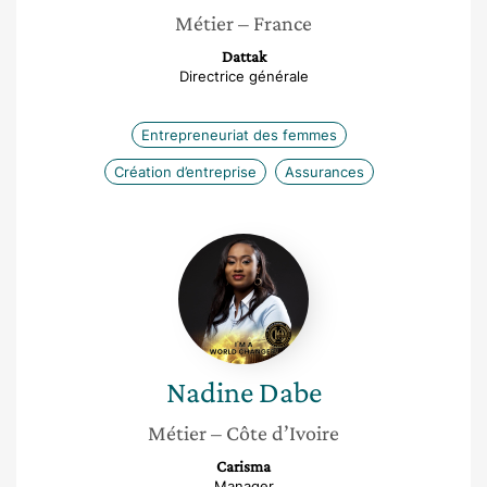
Métier
– France
Dattak
Directrice générale
Entrepreneuriat des femmes
Création d’entreprise
Assurances
Nadine
Dabe
Nadine
Dabe
Métier
– Côte d’Ivoire
Carisma
Manager