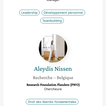
Leadership
Développement personnel
Teambuilding
Aleydis
Nissen
Aleydis
Nissen
Recherche
– Belgique
Research Foundation Flanders (FWO)
Chercheure
Droit des libertés fondamentales