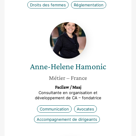
Droits des femmes
Réglementation
Anne-
Helene
Hamonic
Anne-Helene
Hamonic
Métier
– France
Facilaw / Maaj
Consultante en organisation et
développement de CA – fondatrice
Communication
Avocates
Accompagnement de dirigeants