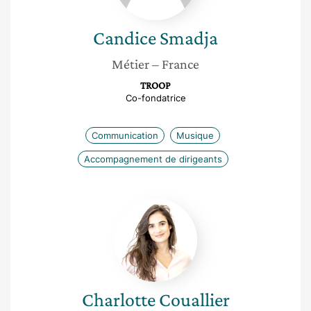
Candice
Smadja
Métier
– France
TROOP
Co-fondatrice
Communication
Musique
Accompagnement de dirigeants
Charlotte
Couallier
Charlotte
Couallier