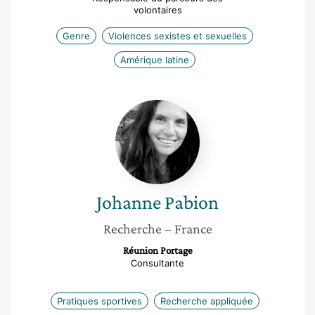
volontaires
Genre
Violences sexistes et sexuelles
Amérique latine
Johanne
Pabion
Johanne
Pabion
Recherche
– France
Réunion Portage
Consultante
Pratiques sportives
Recherche appliquée