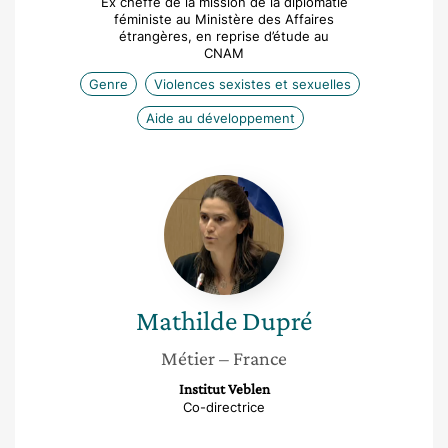
Ex cheffe de la mission de la diplomatie
féministe au Ministère des Affaires
étrangères, en reprise d’étude au
CNAM
Genre
Violences sexistes et sexuelles
Aide au développement
Mathilde
Dupré
Mathilde
Dupré
Métier
– France
Institut Veblen
Co-directrice