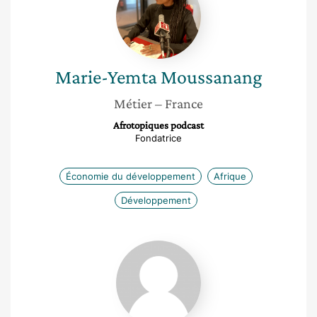
Moussanang
Marie-Yemta
Moussanang
Métier
– France
Afrotopiques podcast
Fondatrice
Économie du développement
Afrique
Développement
Noémie
Régeard