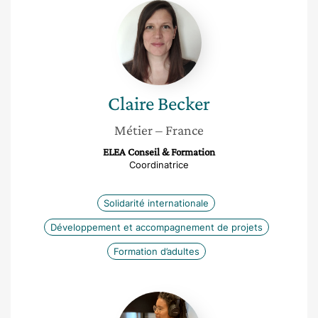
Claire
Becker
Claire
Becker
Métier
– France
ELEA Conseil & Formation
Coordinatrice
Solidarité internationale
Développement et accompagnement de projets
Formation d’adultes
Marie-
Yemta