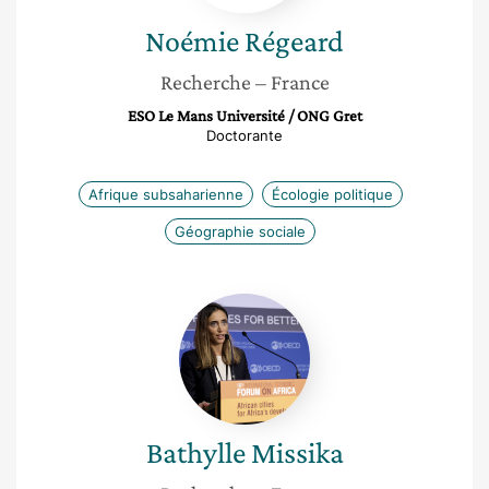
Noémie
Régeard
Recherche
– France
ESO Le Mans Université / ONG Gret
Doctorante
Afrique subsaharienne
Écologie politique
Géographie sociale
Bathylle
Missika
Bathylle
Missika