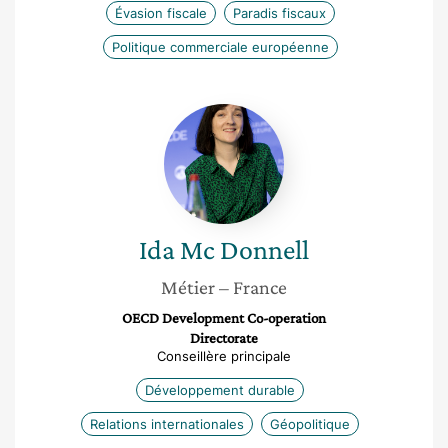
Évasion fiscale
Paradis fiscaux
Politique commerciale européenne
Ida
Mc
Donnell
Ida
Mc Donnell
Métier
– France
OECD Development Co-operation
Directorate
Conseillère principale
Développement durable
Relations internationales
Géopolitique