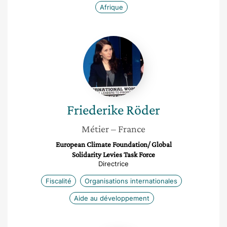
Afrique
Friederike
Röder
Friederike
Röder
Métier
– France
European Climate Foundation/ Global
Solidarity Levies Task Force
Directrice
Fiscalité
Organisations internationales
Aide au développement