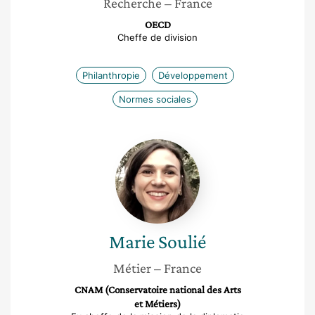
Recherche
– France
OECD
Cheffe de division
Philanthropie
Développement
Normes sociales
Marie
Soulié
Marie
Soulié
Métier
– France
CNAM (Conservatoire national des Arts
et Métiers)