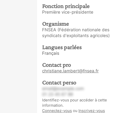
Fonction principale
Première vice-présidente
Organisme
FNSEA (Fédération nationale des
syndicats d'exploitants agricoles)
Langues parlées
Français
Contact pro
christiane.lambert@fnsea.fr
Contact perso
email@example.com
01 23 45 67 89
Identifiez-vous pour accéder à cette
information.
Connectez-vous
ou
Inscrivez-vous