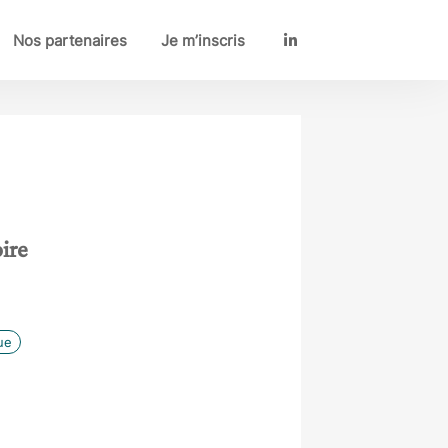
Nos partenaires
Je m’inscris
LinkedIn
oire
ue