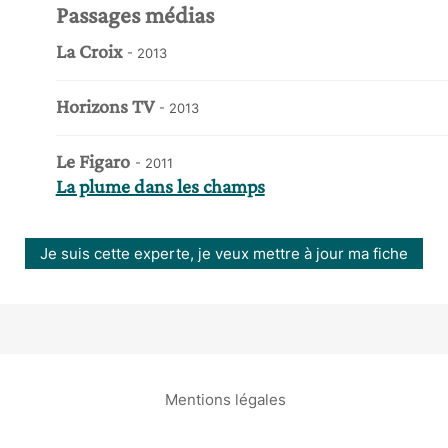
Passages médias
La Croix
- 2013
Horizons TV
- 2013
Le Figaro
- 2011
La plume dans les champs
Je suis cette experte, je veux mettre à jour ma fiche
Mentions légales