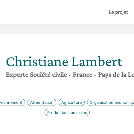
Le projet
Christiane
Lambert
Experte Société civile
- France
- Pays de la L
vironnement
Alimentation
Agriculture
Organisation économiq
Productions animales