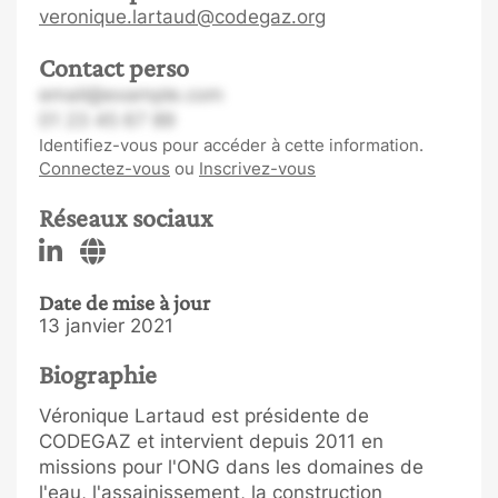
veronique.lartaud@codegaz.org
Contact perso
email@example.com
01 23 45 67 89
Identifiez-vous pour accéder à cette information.
Connectez-vous
ou
Inscrivez-vous
Réseaux sociaux
Date de mise à jour
13 janvier 2021
Biographie
Véronique Lartaud est présidente de
CODEGAZ et intervient depuis 2011 en
missions pour l'ONG dans les domaines de
l'eau, l'assainissement, la construction