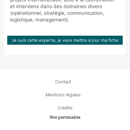
et interviens dans des domaines divers
(opérationnel, stratégie, communication,
logistique, management).
Je suis cette experte, je veux mettre à jour ma fiche
Contact
Mentions légales
Crédits
Nos partenaires