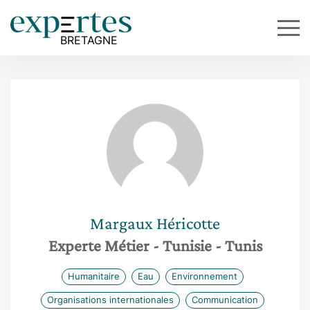
Margaux
Héricotte
Experte Métier
- Tunisie
- Tunis
Humanitaire
Eau
Environnement
Organisations internationales
Communication