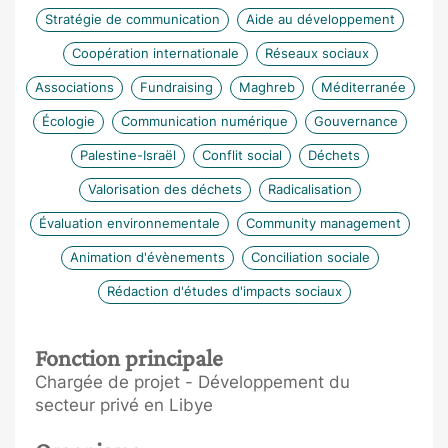
Stratégie de communication
Aide au développement
Coopération internationale
Réseaux sociaux
Associations
Fundraising
Maghreb
Méditerranée
Écologie
Communication numérique
Gouvernance
Palestine-Israël
Conflit social
Déchets
Valorisation des déchets
Radicalisation
Évaluation environnementale
Community management
Animation d'évènements
Conciliation sociale
Rédaction d'études d'impacts sociaux
Fonction principale
Chargée de projet - Développement du
secteur privé en Libye