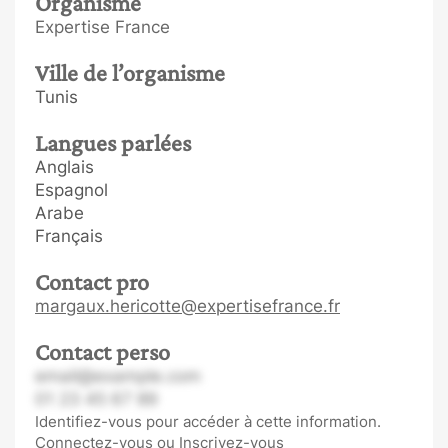
Organisme
Expertise France
Ville de l’organisme
Tunis
Langues parlées
Anglais
Espagnol
Arabe
Français
Contact pro
margaux.hericotte@expertisefrance.fr
Contact perso
email@example.com
01 23 45 67 89
Identifiez-vous pour accéder à cette information.
Connectez-vous
ou
Inscrivez-vous