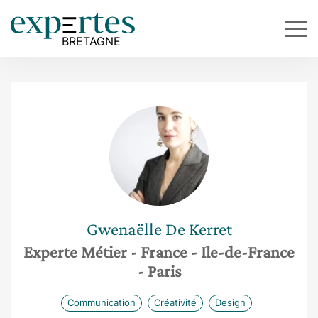
Gwenaëlle
De Kerret
Experte Métier
- France
- Ile-de-France
- Paris
Communication
Créativité
Design