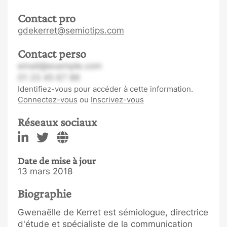
Contact pro
gdekerret@semiotips.com
Contact perso
email@example.com
01 23 45 67 89
Identifiez-vous pour accéder à cette information.
Connectez-vous
ou
Inscrivez-vous
Réseaux sociaux
Date de mise à jour
13 mars 2018
Biographie
Gwenaëlle de Kerret est sémiologue, directrice
d'étude et spécialiste de la communication