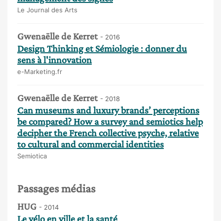
Le Journal des Arts
Gwenaëlle de Kerret
- 2016
Design Thinking et Sémiologie : donner du
sens à l'innovation
e-Marketing.fr
Gwenaëlle de Kerret
- 2018
Can museums and luxury brands’ perceptions
be compared? How a survey and semiotics help
decipher the French collective psyche, relative
to cultural and commercial identities
Semiotica
Passages médias
HUG
- 2014
Le vélo en ville et la santé