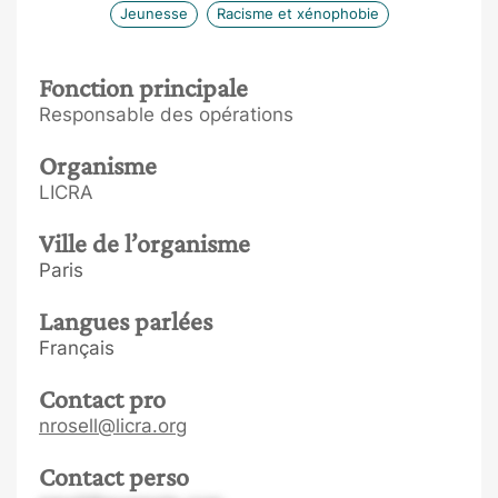
Jeunesse
Racisme et xénophobie
Fonction principale
Responsable des opérations
Organisme
LICRA
Ville de l’organisme
Paris
Langues parlées
Français
Contact pro
nrosell@licra.org
Contact perso