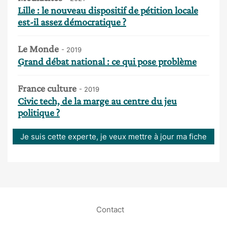
Lille : le nouveau dispositif de pétition locale
est-il assez démocratique ?
Le Monde
- 2019
Grand débat national : ce qui pose problème
France culture
- 2019
Civic tech, de la marge au centre du jeu
politique ?
Je suis cette experte, je veux mettre à jour ma fiche
Contact