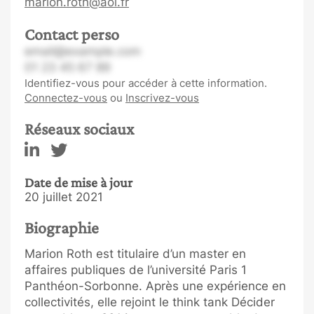
marion.roth@aol.fr
Contact perso
email@example.com
01 23 45 67 89
Identifiez-vous pour accéder à cette information.
Connectez-vous
ou
Inscrivez-vous
Réseaux sociaux
Date de mise à jour
20 juillet 2021
Biographie
Marion Roth est titulaire d’un master en
affaires publiques de l’université Paris 1
Panthéon-Sorbonne. Après une expérience en
collectivités, elle rejoint le think tank Décider