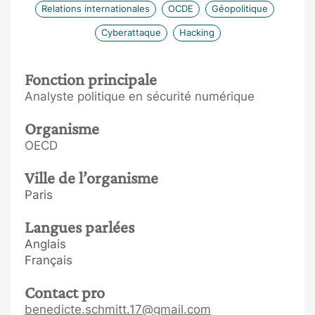
Relations internationales
OCDE
Géopolitique
Cyberattaque
Hacking
Fonction principale
Analyste politique en sécurité numérique
Organisme
OECD
Ville de l’organisme
Paris
Langues parlées
Anglais
Français
Contact pro
benedicte.schmitt.17@gmail.com