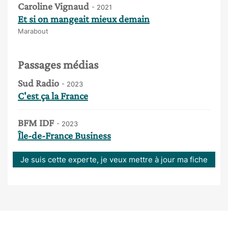
Caroline Vignaud
- 2021
Et si on mangeait mieux demain
Marabout
Passages médias
Sud Radio
- 2023
C'est ça la France
BFM IDF
- 2023
Île-de-France Business
Je suis cette experte, je veux mettre à jour ma fiche