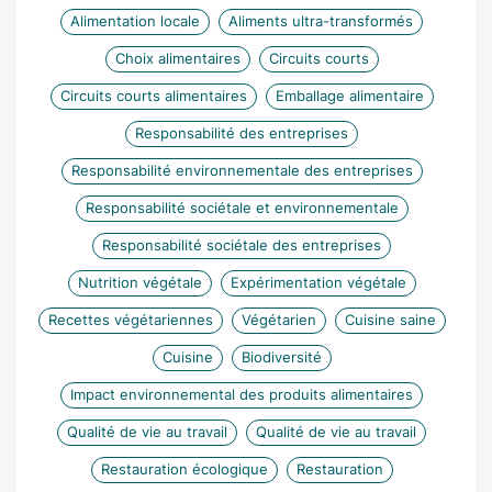
Alimentation locale
Aliments ultra-transformés
Choix alimentaires
Circuits courts
Circuits courts alimentaires
Emballage alimentaire
Responsabilité des entreprises
Responsabilité environnementale des entreprises
Responsabilité sociétale et environnementale
Responsabilité sociétale des entreprises
Nutrition végétale
Expérimentation végétale
Recettes végétariennes
Végétarien
Cuisine saine
Cuisine
Biodiversité
Impact environnemental des produits alimentaires
Qualité de vie au travail
Qualité de vie au travail
Restauration écologique
Restauration