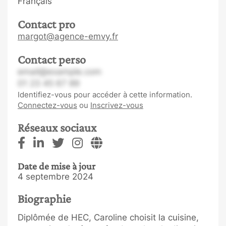
Français
Contact pro
margot@agence-emvy.fr
Contact perso
email@example.com
01 23 45 67 89
Identifiez-vous pour accéder à cette information.
Connectez-vous
ou
Inscrivez-vous
Réseaux sociaux
Date de mise à jour
4 septembre 2024
Biographie
Diplômée de HEC, Caroline choisit la cuisine,