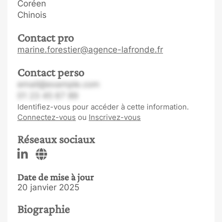
Coréen
Chinois
Contact pro
marine.forestier@agence-lafronde.fr
Contact perso
email@example.com
01 23 45 67 89
Identifiez-vous pour accéder à cette information.
Connectez-vous
ou
Inscrivez-vous
Réseaux sociaux
Date de mise à jour
20 janvier 2025
Biographie