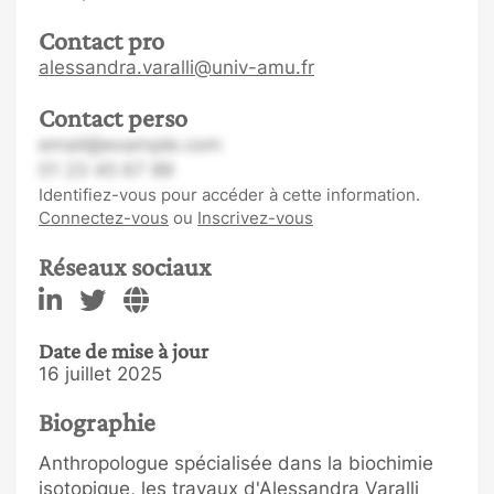
Contact pro
alessandra.varalli@univ-amu.fr
Contact perso
email@example.com
01 23 45 67 89
Identifiez-vous pour accéder à cette information.
Connectez-vous
ou
Inscrivez-vous
Réseaux sociaux
Date de mise à jour
16 juillet 2025
Biographie
Anthropologue spécialisée dans la biochimie
isotopique, les travaux d'Alessandra Varalli