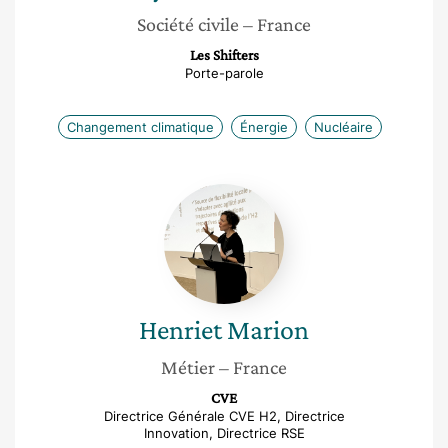
Société civile
– France
Les Shifters
Porte-parole
Changement climatique
Énergie
Nucléaire
Henriet
Marion
Henriet
Marion
Métier
– France
CVE
Directrice Générale CVE H2, Directrice
Innovation, Directrice RSE