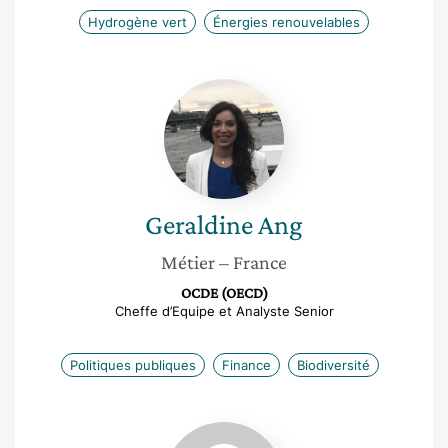
Hydrogène vert
Énergies renouvelables
Geraldine
Ang
Geraldine
Ang
Métier
– France
OCDE (OECD)
Cheffe d’Equipe et Analyste Senior
Politiques publiques
Finance
Biodiversité
Lili