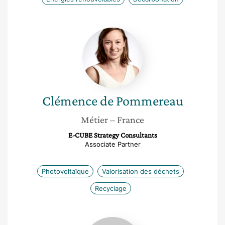
Clémence
de
Pommereau
Clémence
de Pommereau
Métier
– France
E-CUBE Strategy Consultants
Associate Partner
Photovoltaïque
Valorisation des déchets
Recyclage
Marilyn