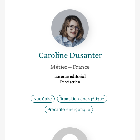
Caroline
Dusanter
Caroline
Dusanter
Métier
– France
aurorae editorial
Fondatrice
Nucléaire
Transition énergétique
Précarité énergétique
Marlène
Moutel