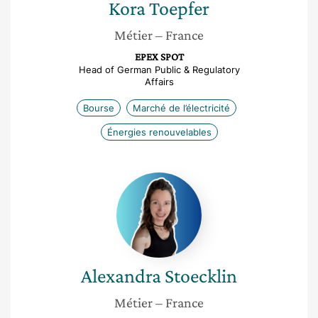
Kora
Toepfer
Métier
– France
EPEX SPOT
Head of German Public & Regulatory
Affairs
Bourse
Marché de l’électricité
Énergies renouvelables
Alexandra
Stoecklin
Alexandra
Stoecklin
Métier
– France