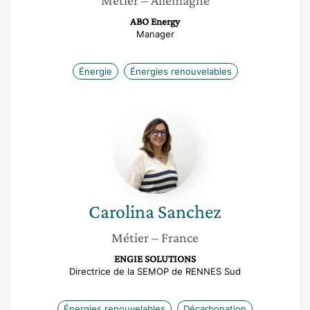
Métier
– Allemagne
ABO Energy
Manager
Énergie
Énergies renouvelables
Carolina
Sanchez
Carolina
Sanchez
Métier
– France
ENGIE SOLUTIONS
Directrice de la SEMOP de RENNES Sud
Énergies renouvelables
Décarbonation