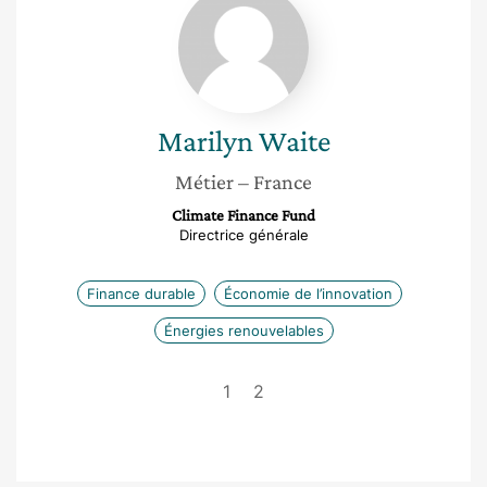
Waite
Marilyn
Waite
Métier
– France
Climate Finance Fund
Directrice générale
Finance durable
Économie de l’innovation
Énergies renouvelables
1
2