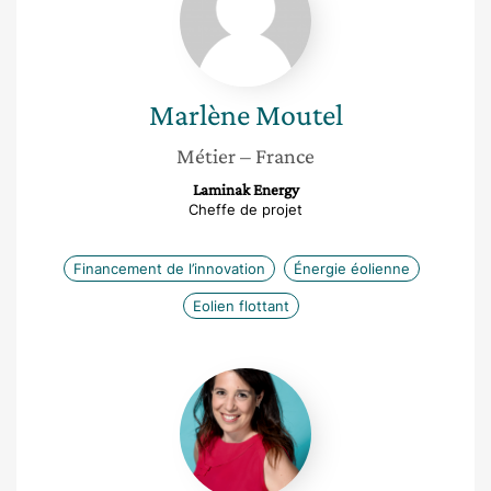
Marlène
Moutel
Métier
– France
Laminak Energy
Cheffe de projet
Financement de l’innovation
Énergie éolienne
Eolien flottant
Cindy
Demichel