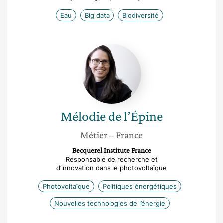
Eau
Big data
Biodiversité
Mélodie
de
l’Épine
Mélodie
de l’Épine
Métier
– France
Becquerel Institute France
Responsable de recherche et
d’innovation dans le photovoltaïque
Photovoltaïque
Politiques énergétiques
Nouvelles technologies de l’énergie