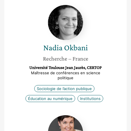
Nadia
Okbani
Nadia
Okbani
Recherche
– France
Université Toulouse Jean Jaurès, CERTOP
Maîtresse de conférences en science
politique
Sociologie de l’action publique
Éducation au numérique
Institutions
Mélinda
Noblet