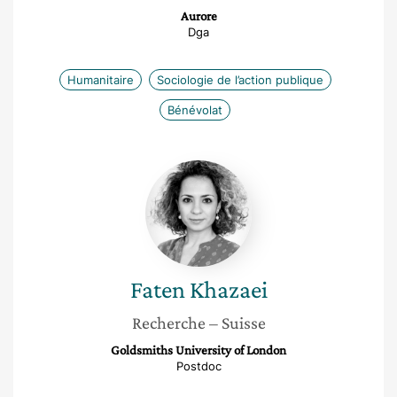
Aurore
Dga
Humanitaire
Sociologie de l’action publique
Bénévolat
Faten
Khazaei
Faten
Khazaei
Recherche
– Suisse
Goldsmiths University of London
Postdoc