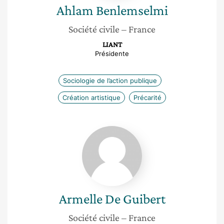
Ahlam
Benlemselmi
Société civile
– France
LIANT
Présidente
Sociologie de l’action publique
Création artistique
Précarité
Armelle
De
Guibert
Armelle
De Guibert
Société civile
– France