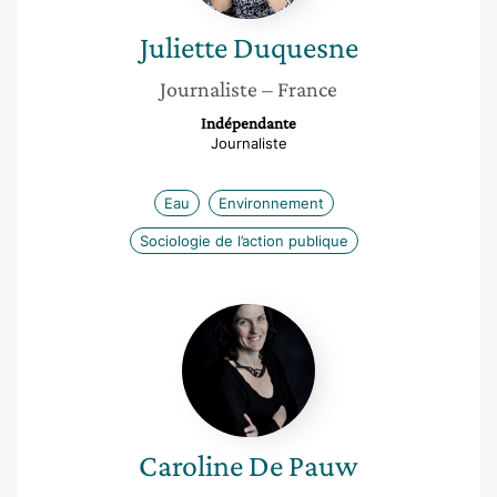
Juliette
Duquesne
Journaliste
– France
Indépendante
Journaliste
Eau
Environnement
Sociologie de l’action publique
Caroline
De
Pauw
Caroline
De Pauw