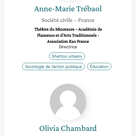
Anne-Marie
Trébaol
Société civile
– France
Théâtre du Minotaure – Académie de
Flamenco et d’Arts Traditionnels -
Association Kao France
Directrice
Ghettos urbains
Sociologie de l’action publique
Éducation
Olivia
Chambard
Olivia
Chambard