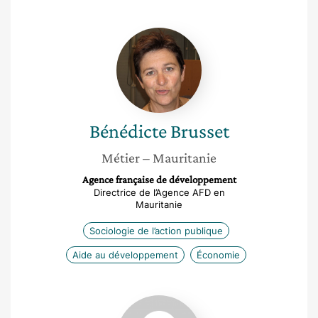
Bénédicte
Brusset
Bénédicte
Brusset
Métier
– Mauritanie
Agence française de développement
Directrice de l’Agence AFD en
Mauritanie
Sociologie de l’action publique
Aide au développement
Économie
Pauline
Delage