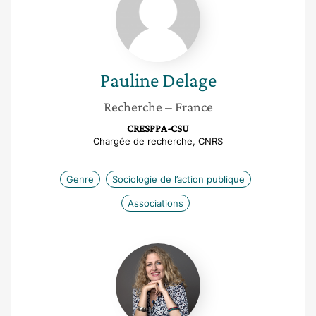
Pauline
Delage
Recherche
– France
CRESPPA-CSU
Chargée de recherche, CNRS
Genre
Sociologie de l’action publique
Associations
Juliette
Duquesne