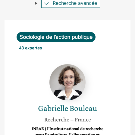
Recherche avancée
Sociologie de l’action publique
43 expertes
Gabrielle
Bouleau
Gabrielle
Bouleau
Recherche
– France
INRAE ( l’Institut national de recherche
pour l’agriculture, l’alimentation et