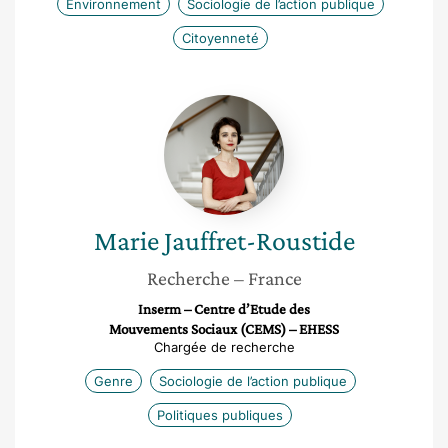
Environnement
Sociologie de l’action publique
Citoyenneté
Marie
Jauffret-
Roustide
Marie
Jauffret-Roustide
Recherche
– France
Inserm – Centre d’Etude des
Mouvements Sociaux (CEMS) – EHESS
Chargée de recherche
Genre
Sociologie de l’action publique
Politiques publiques