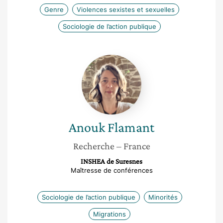
Genre
Violences sexistes et sexuelles
Sociologie de l’action publique
Anouk
Flamant
Anouk
Flamant
Recherche
– France
INSHEA de Suresnes
Maîtresse de conférences
Sociologie de l’action publique
Minorités
Migrations