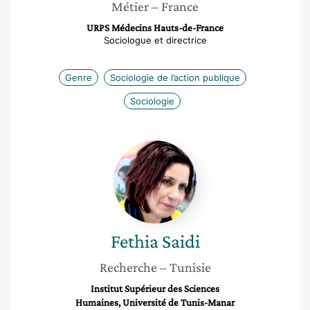
Métier
– France
URPS Médecins Hauts-de-France
Sociologue et directrice
Genre
Sociologie de l’action publique
Sociologie
Fethia
Saidi
Fethia
Saidi
Recherche
– Tunisie
Institut Supérieur des Sciences
Humaines, Université de Tunis-Manar