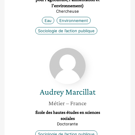
l’environnement)
Chercheuse
Eau
Environnement
Sociologie de l’action publique
Audrey
Marcillat
Audrey
Marcillat
Métier
– France
École des hautes études en sciences
sociales
Doctorante
Sociologie de l’action publique