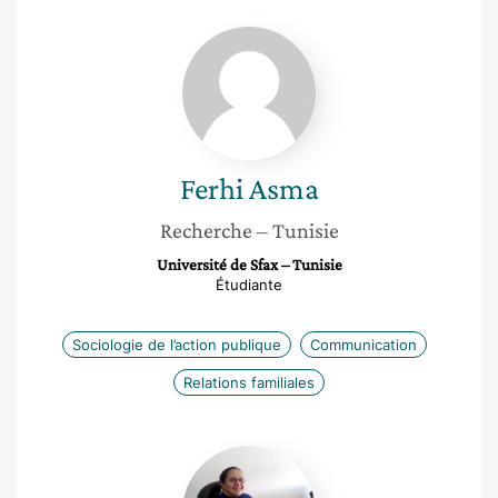
Ferhi
Asma
Ferhi
Asma
Recherche
– Tunisie
Université de Sfax – Tunisie
Étudiante
Sociologie de l’action publique
Communication
Relations familiales
Saida
Boudhina