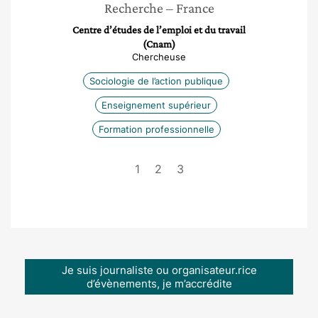
Recherche
– France
Centre d’études de l’emploi et du travail
(Cnam)
Chercheuse
Sociologie de l’action publique
Enseignement supérieur
Formation professionnelle
1
2
3
Je suis journaliste ou organisateur.rice
d’évènements, je m’accrédite