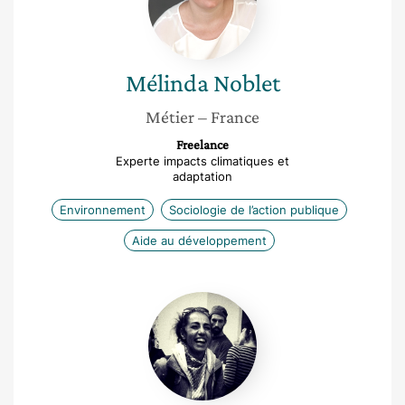
Mélinda
Noblet
Métier
– France
Freelance
Experte impacts climatiques et
adaptation
Environnement
Sociologie de l’action publique
Aide au développement
Ahlam
Benlemselmi