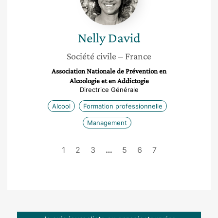
Nelly
David
Société civile
– France
Association Nationale de Prévention en
Alcoologie et en Addictogie
Directrice Générale
Alcool
Formation professionnelle
Management
1
2
3
…
5
6
7