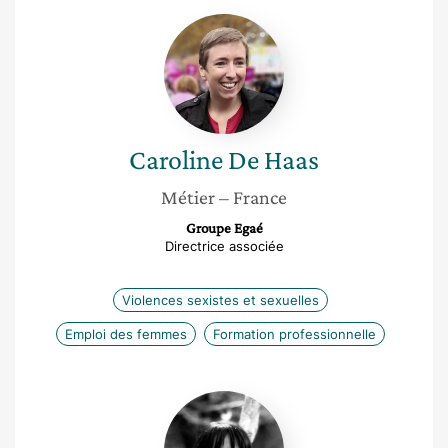
Caroline
De
Haas
Caroline
De Haas
Métier
– France
Groupe Egaé
Directrice associée
Violences sexistes et sexuelles
Emploi des femmes
Formation professionnelle
Nathalie
Hutter-
Lardeau