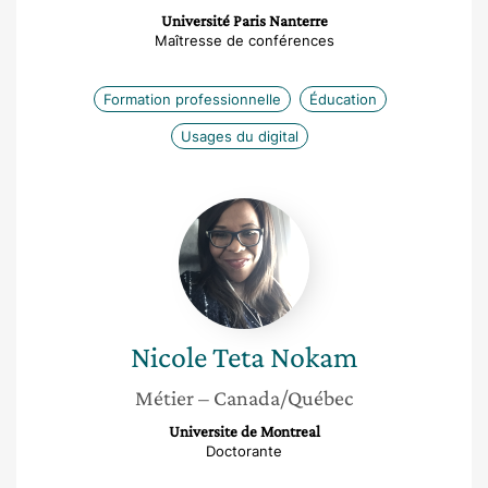
Université Paris Nanterre
Maîtresse de conférences
Formation professionnelle
Éducation
Usages du digital
Nicole
Teta
Nokam
Nicole
Teta Nokam
Métier
– Canada/Québec
Universite de Montreal
Doctorante