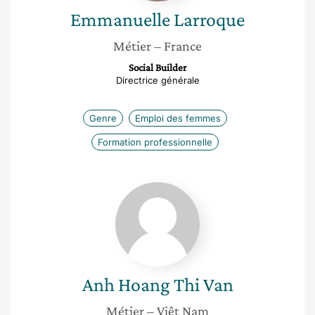
Emmanuelle
Larroque
Métier
– France
Social Builder
Directrice générale
Genre
Emploi des femmes
Formation professionnelle
Anh
Hoang
Thi
Van
Anh
Hoang Thi Van
Métier
– Viêt Nam