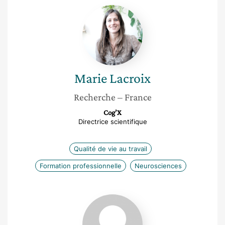
Marie
Lacroix
Marie
Lacroix
Recherche
– France
Cog’X
Directrice scientifique
Qualité de vie au travail
Formation professionnelle
Neurosciences
Nawel
Guellal