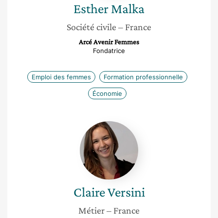
Esther
Malka
Société civile
– France
Arcé Avenir Femmes
Fondatrice
Emploi des femmes
Formation professionnelle
Économie
Claire
Versini
Claire
Versini
Métier
– France