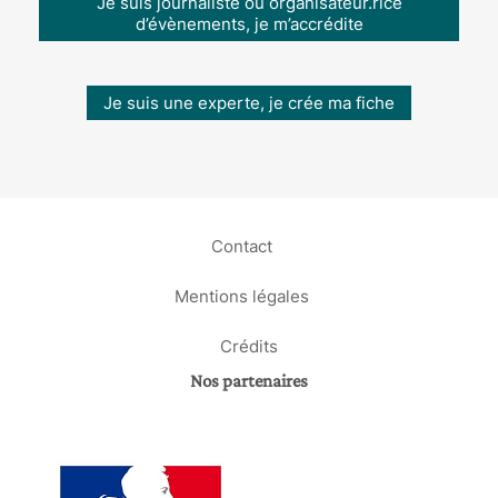
Je suis journaliste ou organisateur.rice
d’évènements, je m’accrédite
Je suis une experte, je crée ma fiche
Contact
Mentions légales
Crédits
Nos partenaires