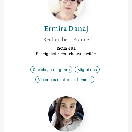
Ermira
Danaj
Recherche
– France
ISCTE-IUL
Enseignante-chercheuse invitée
Sociologie du genre
Migrations
Violences contre les femmes
Tathiana
Bensafa