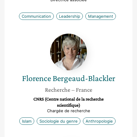
Communication
Leadership
Management
Florence
Bergeaud-
Blackler
Florence
Bergeaud-Blackler
Recherche
– France
CNRS (Centre national de la recherche
scientifique)
Chargée de recherche
Islam
Sociologie du genre
Anthropologie