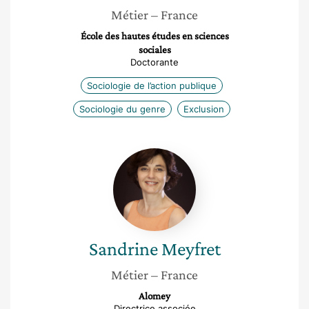
Métier
– France
École des hautes études en sciences
sociales
Doctorante
Sociologie de l’action publique
Sociologie du genre
Exclusion
Sandrine
Meyfret
Sandrine
Meyfret
Métier
– France
Alomey
Directrice associée