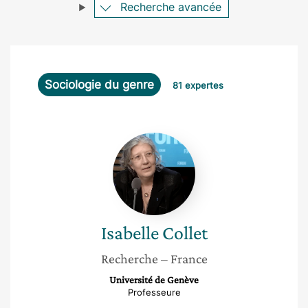
Recherche avancée
Sociologie du genre
81 expertes
Isabelle
Collet
Isabelle
Collet
Recherche
– France
Université de Genève
Professeure