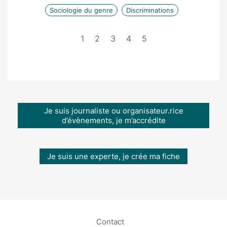
Sociologie du genre
Discriminations
1
2
3
4
5
Je suis journaliste ou organisateur.rice
d’évènements, je m’accrédite
Je suis une experte, je crée ma fiche
Contact