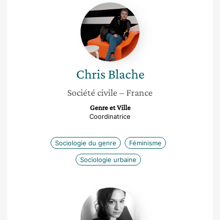
Chris
Blache
Chris
Blache
Société civile
– France
Genre et Ville
Coordinatrice
Sociologie du genre
Féminisme
Sociologie urbaine
Mélanie
Gourarier