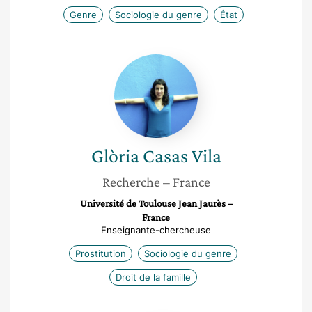
Genre
Sociologie du genre
État
Glòria
Casas
Vila
Glòria
Casas Vila
Recherche
– France
Université de Toulouse Jean Jaurès –
France
Enseignante-chercheuse
Prostitution
Sociologie du genre
Droit de la famille