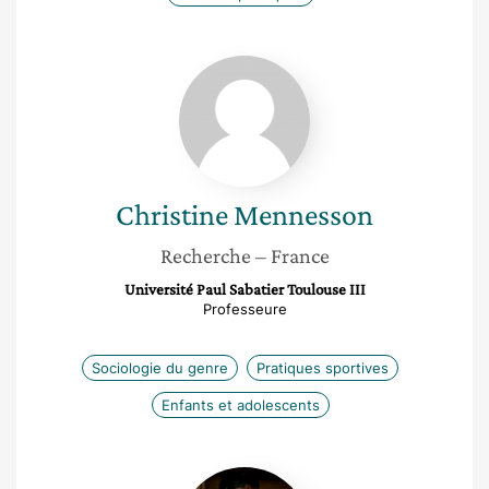
Christine
Mennesson
Christine
Mennesson
Recherche
– France
Université Paul Sabatier Toulouse III
Professeure
Sociologie du genre
Pratiques sportives
Enfants et adolescents
Marie