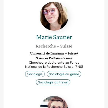
Marie
Sautier
Marie
Sautier
Recherche
– Suisse
Université de Lausanne – Suisse/
Sciences Po Paris -France
Chercheure doctorante au Fonds
National de la Recherche Suisse (FNS)
Sociologie
Sociologie du genre
Sociologie du travail
Ermira
Danaj