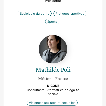
Présidente
Sociologie du genre
Pratiques sportives
Sports
Mathilde
Poli
Mathilde
Poli
Métier
– France
D-CODE
Consultante & formatrice en égalité
sociale
Violences sexistes et sexuelles