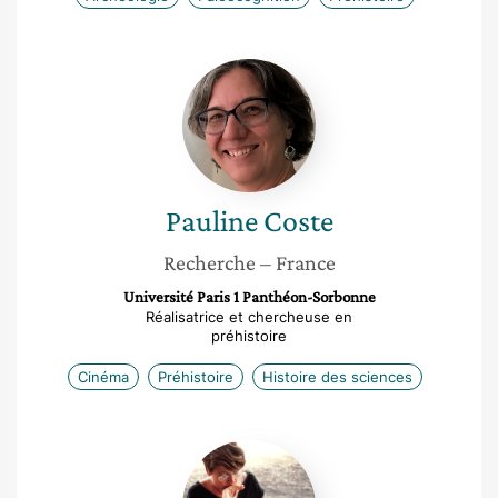
Pauline
Coste
Pauline
Coste
Recherche
– France
Université Paris 1 Panthéon-Sorbonne
Réalisatrice et chercheuse en
préhistoire
Cinéma
Préhistoire
Histoire des sciences
Michele
Ballinger