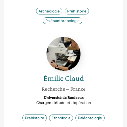
Archéologie
Préhistoire
Paléoanthropologie
Émilie
Claud
Émilie
Claud
Recherche
– France
Université de Bordeaux
Chargée d’étude et d’opération
Préhistoire
Ethnologie
Paléontologie