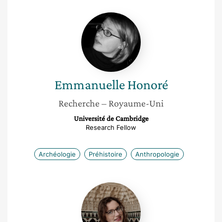
Emmanuelle
Honoré
Emmanuelle
Honoré
Recherche
– Royaume-Uni
Université de Cambridge
Research Fellow
Archéologie
Préhistoire
Anthropologie
Perle
Guarino-
Vignon