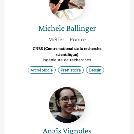
Michele
Ballinger
Métier
– France
CNRS (Centre national de la recherche
scientifique)
Ingénieure de recherches
Archéologie
Préhistoire
Dessin
Anaïs
Vignoles
Anaïs
Vignoles