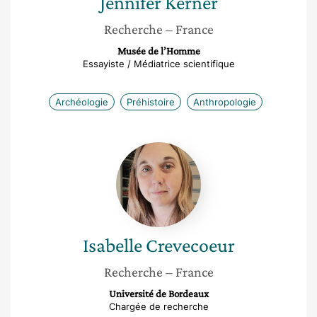
Jennifer
Kerner
Recherche
– France
Musée de l’Homme
Essayiste / Médiatrice scientifique
Archéologie
Préhistoire
Anthropologie
Isabelle
Crevecoeur
Isabelle
Crevecoeur
Recherche
– France
Université de Bordeaux
Chargée de recherche