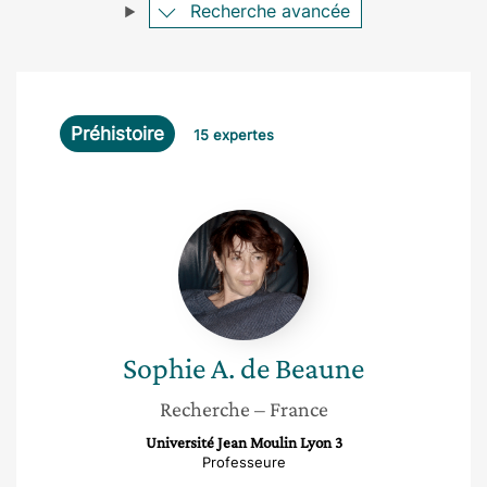
Recherche avancée
Préhistoire
15 expertes
Sophie
A.
de
Beaune
Sophie
A. de Beaune
Recherche
– France
Université Jean Moulin Lyon 3
Professeure