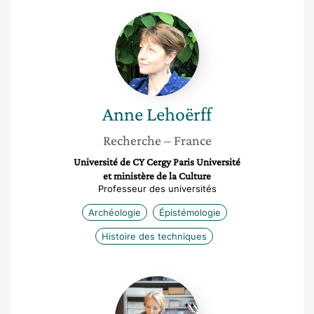
Anne
Lehoërff
Anne
Lehoërff
Recherche
– France
Université de CY Cergy Paris Université
et ministère de la Culture
Professeur des universités
Archéologie
Épistémologie
Histoire des techniques
Ségolène
Vandevelde