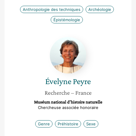
Anthropologie des techniques
Archéologie
Épistémologie
Évelyne
Peyre
Évelyne
Peyre
Recherche
– France
Muséum national d’histoire naturelle
Chercheuse associée honoraire
Genre
Préhistoire
Sexe