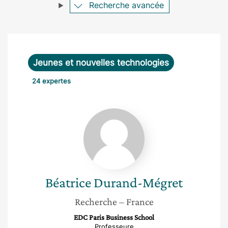
Recherche avancée
Jeunes et nouvelles technologies
24 expertes
Béatrice
Durand-
Mégret
Béatrice
Durand-Mégret
Recherche
– France
EDC Paris Business School
Professeure