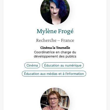
Frogé
Mylène
Frogé
Recherche
– France
Cinéma la Tournelle
Coordinatrice en charge du
développement des publics
Cinéma
Éducation au numérique
Éducation aux médias et à l’information
Marie-
claude
Bossiere