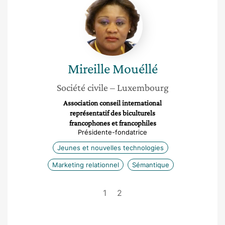
Mireille
Mouéllé
Mireille
Mouéllé
Société civile
– Luxembourg
Association conseil international
représentatif des biculturels
francophones et francophiles
Présidente-fondatrice
Jeunes et nouvelles technologies
Marketing relationnel
Sémantique
1
2