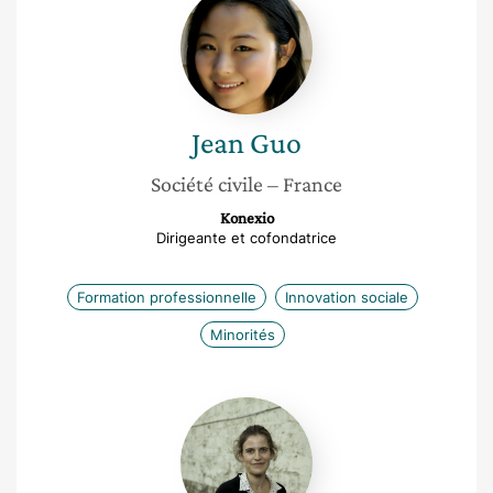
Guo
Jean
Guo
Société civile
– France
Konexio
Dirigeante et cofondatrice
Formation professionnelle
Innovation sociale
Minorités
Dorothée
Roch