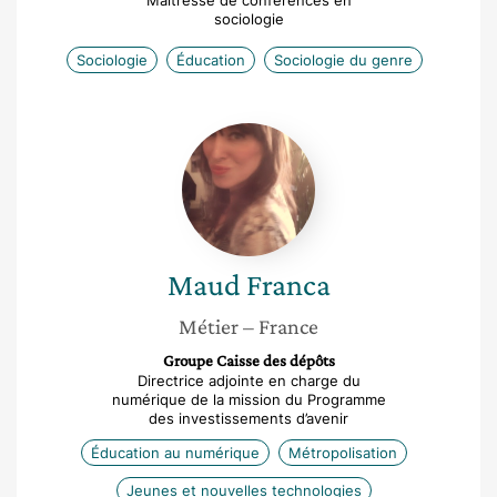
Maitresse de conférences en
sociologie
Sociologie
Éducation
Sociologie du genre
Maud
Franca
Maud
Franca
Métier
– France
Groupe Caisse des dépôts
Directrice adjointe en charge du
numérique de la mission du Programme
des investissements d’avenir
Éducation au numérique
Métropolisation
Jeunes et nouvelles technologies