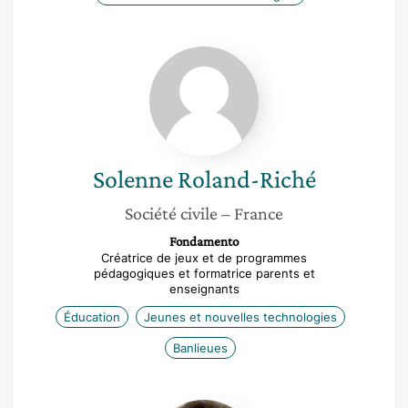
Solenne
Roland-
Riché
Solenne
Roland-Riché
Société civile
– France
Fondamento
Créatrice de jeux et de programmes
pédagogiques et formatrice parents et
enseignants
Éducation
Jeunes et nouvelles technologies
Banlieues