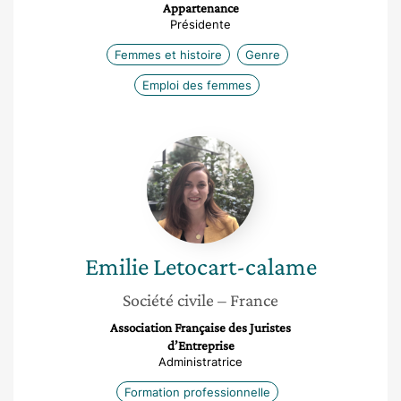
Appartenance
Présidente
Femmes et histoire
Genre
Emploi des femmes
Emilie
Letocart-
calame
Emilie
Letocart-calame
Société civile
– France
Association Française des Juristes
d’Entreprise
Administratrice
Formation professionnelle