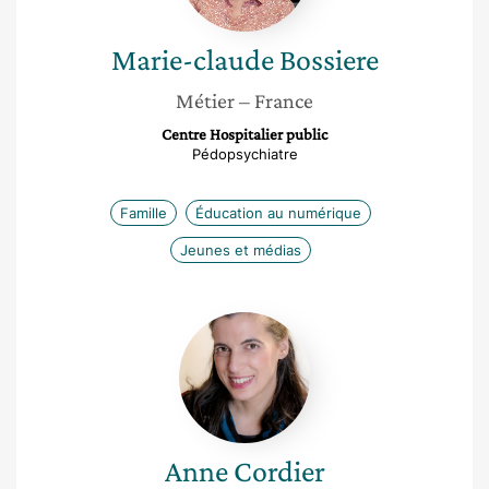
Marie-claude
Bossiere
Métier
– France
Centre Hospitalier public
Pédopsychiatre
Famille
Éducation au numérique
Jeunes et médias
Anne
Cordier
Anne
Cordier