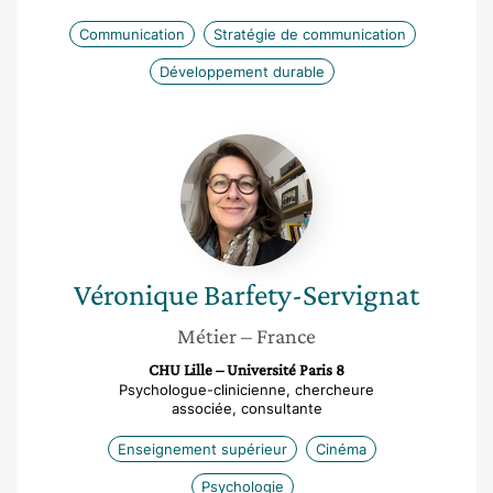
Communication
Stratégie de communication
Développement durable
Véronique
Barfety-
Servignat
Véronique
Barfety-Servignat
Métier
– France
CHU Lille – Université Paris 8
Psychologue-clinicienne, chercheure
associée, consultante
Enseignement supérieur
Cinéma
Psychologie