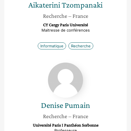
Aikaterini
Tzompanaki
Recherche
– France
CY Cergy Paris Université
Maitresse de conférences
Informatique
Recherche
Denise
Pumain
Denise
Pumain
Recherche
– France
Université Paris I Panthéon Sorbonne
Professeure