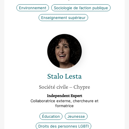
Environnement
Sociologie de l’action publique
Enseignement supérieur
Stalo
Lesta
Stalo
Lesta
Société civile
– Chypre
Independent Expert
Collaboratrice externe, chercheure et
formatrice
Éducation
Jeunesse
Droits des personnes LGBTI