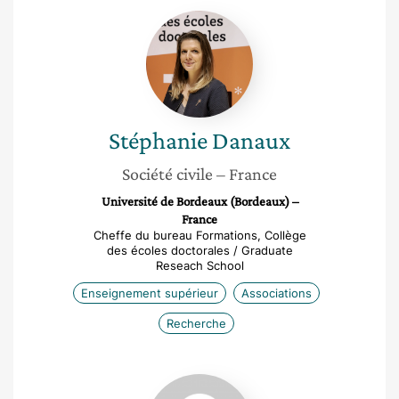
Stéphanie
Danaux
Stéphanie
Danaux
Société civile
– France
Université de Bordeaux (Bordeaux) –
France
Cheffe du bureau Formations, Collège
des écoles doctorales / Graduate
Reseach School
Enseignement supérieur
Associations
Recherche
Fatma