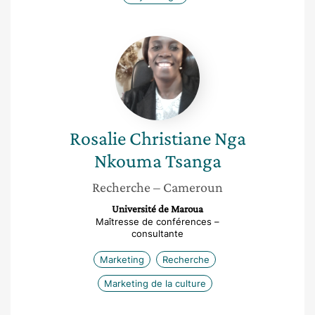
Rosalie
Christiane
Nga
Nkouma
Tsanga
Rosalie Christiane
Nga
Nkouma Tsanga
Recherche
– Cameroun
Université de Maroua
Maîtresse de conférences –
consultante
Marketing
Recherche
Marketing de la culture