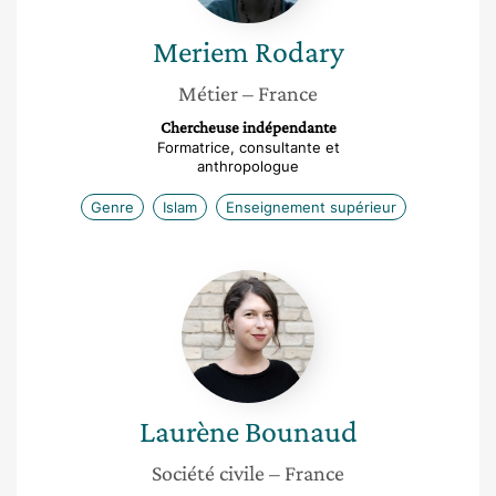
Meriem
Rodary
Métier
– France
Chercheuse indépendante
Formatrice, consultante et
anthropologue
Genre
Islam
Enseignement supérieur
Laurène
Bounaud
Laurène
Bounaud
Société civile
– France