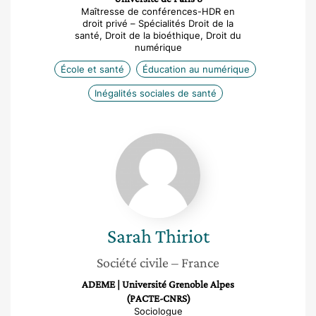
Maîtresse de conférences-HDR en
droit privé – Spécialités Droit de la
santé, Droit de la bioéthique, Droit du
numérique
École et santé
Éducation au numérique
Inégalités sociales de santé
Sarah
Thiriot
Sarah
Thiriot
Société civile
– France
ADEME | Université Grenoble Alpes
(PACTE-CNRS)
Sociologue