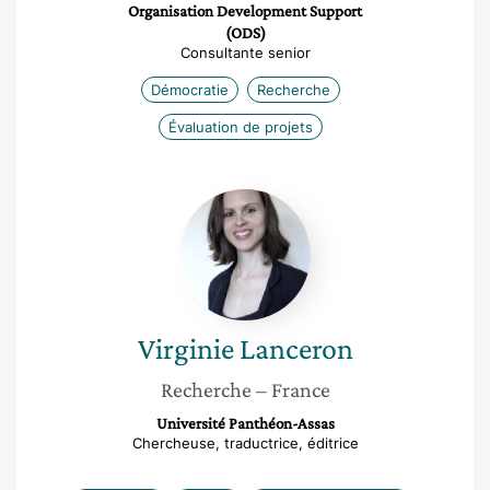
Organisation Development Support
(ODS)
Consultante senior
Démocratie
Recherche
Évaluation de projets
Virginie
Lanceron
Virginie
Lanceron
Recherche
– France
Université Panthéon-Assas
Chercheuse, traductrice, éditrice