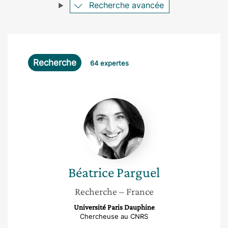
Recherche avancée
Recherche
64 expertes
Béatrice
Parguel
Béatrice
Parguel
Recherche
– France
Université Paris Dauphine
Chercheuse au CNRS