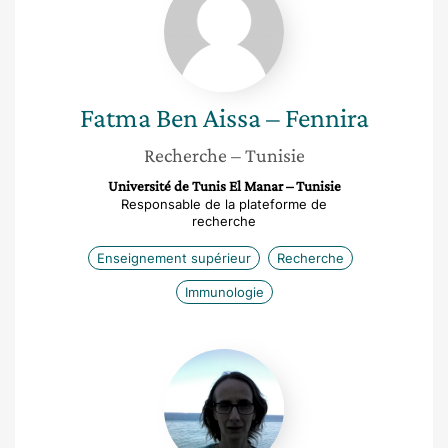
Ben
Aissa
–
Fennira
Fatma
Ben Aissa – Fennira
Recherche
– Tunisie
Université de Tunis El Manar – Tunisie
Responsable de la plateforme de
recherche
Enseignement supérieur
Recherche
Immunologie
Meriem
Rodary