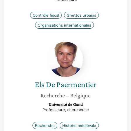
Contrôle fiscal
Ghettos urbains
Organisations internationales
Els
De
Paermentier
Els
De Paermentier
Recherche
– Belgique
Université de Gand
Professeure, chercheuse
Recherche
Histoire médiévale