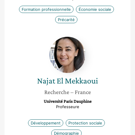
Formation professionnelle
Économie sociale
Précarité
Najat
El
Mekkaoui
Najat
El Mekkaoui
Recherche
– France
Université Paris Dauphine
Professeure
Développement
Protection sociale
Démographie