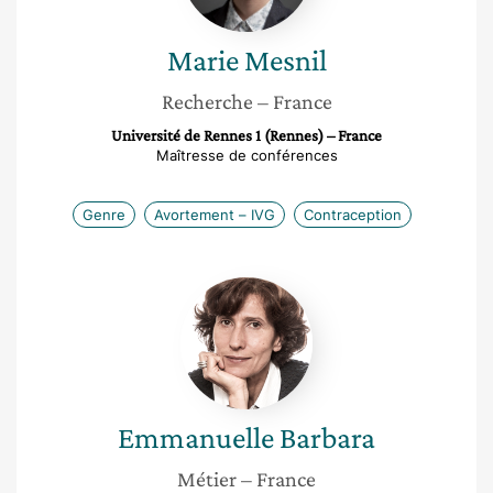
Marie
Mesnil
Recherche
– France
Université de Rennes 1 (Rennes) – France
Maîtresse de conférences
Genre
Avortement – IVG
Contraception
Emmanuelle
Barbara
Emmanuelle
Barbara
Métier
– France