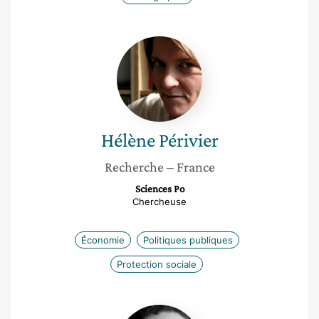
Hélène
Périvier
Hélène
Périvier
Recherche
– France
Sciences Po
Chercheuse
Économie
Politiques publiques
Protection sociale
Nadia