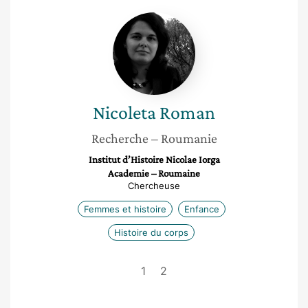
Nicoleta
Roman
Nicoleta
Roman
Recherche
– Roumanie
Institut d’Histoire Nicolae Iorga
Academie – Roumaine
Chercheuse
Femmes et histoire
Enfance
Histoire du corps
1
2