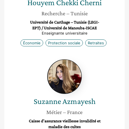
Houyem
Chekki Cherni
Recherche
– Tunisie
Université de Carthage – Tunisie (LEGI-
EPT) / Université de Manouba-ISCAE
Enseignante universitaire
Économie
Protection sociale
Retraites
Suzanne
Azmayesh
Suzanne
Azmayesh
Métier
– France
Caisse d’assurance vieillesse invalidité et
maladie des cultes