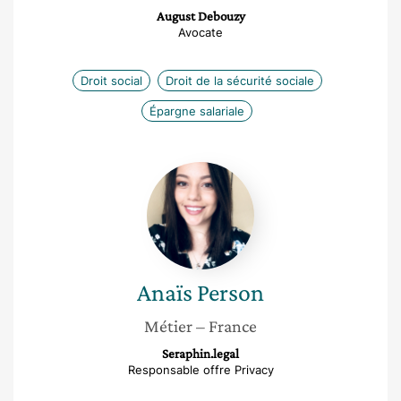
August Debouzy
Avocate
Droit social
Droit de la sécurité sociale
Épargne salariale
Anaïs
Person
Anaïs
Person
Métier
– France
Seraphin.legal
Responsable offre Privacy