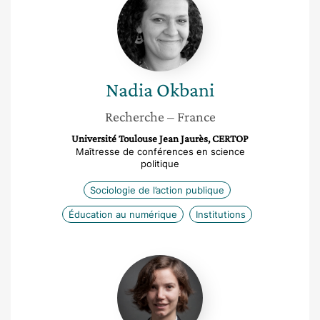
Okbani
Nadia
Okbani
Recherche
– France
Université Toulouse Jean Jaurès, CERTOP
Maîtresse de conférences en science
politique
Sociologie de l’action publique
Éducation au numérique
Institutions
Marie
Mesnil