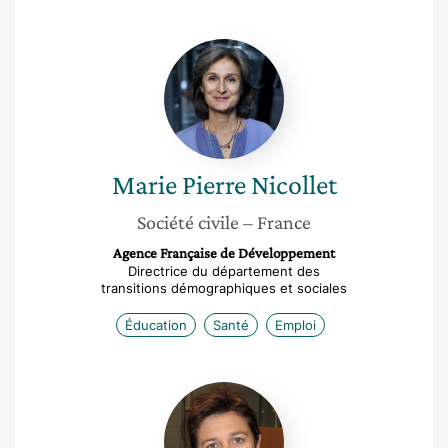
Marie
Pierre
Nicollet
Marie Pierre
Nicollet
Société civile
– France
Agence Française de Développement
Directrice du département des
transitions démographiques et sociales
Éducation
Santé
Emploi
Bénédicte
Brusset