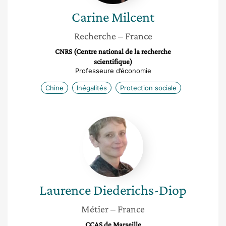
Carine
Milcent
Recherche
– France
CNRS (Centre national de la recherche
scientifique)
Professeure d’économie
Chine
Inégalités
Protection sociale
Laurence
Diederichs-
Diop
Laurence
Diederichs-Diop
Métier
– France
CCAS de Marseille