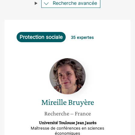
Recherche avancée
Protection sociale
35 expertes
Mireille
Bruyère
Mireille
Bruyère
Recherche
– France
Université Toulouse Jean Jaurès
Maîtresse de conférences en sciences
économiques