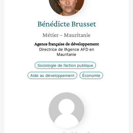
Bénédicte
Brusset
Métier
– Mauritanie
Agence française de développement
Directrice de l’Agence AFD en
Mauritanie
Sociologie de l’action publique
Aide au développement
Économie
Houyem
Chekki
Cherni