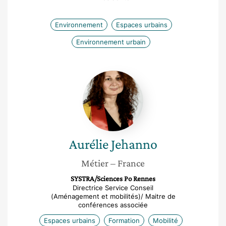
Environnement
Espaces urbains
Environnement urbain
Aurélie
Jehanno
Aurélie
Jehanno
Métier
– France
SYSTRA/Sciences Po Rennes
Directrice Service Conseil
(Aménagement et mobilités)/ Maitre de
conférences associée
Espaces urbains
Formation
Mobilité