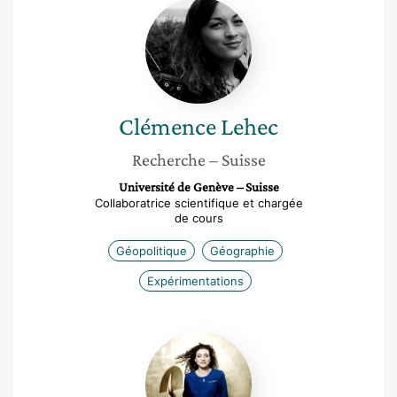
Clémence
Lehec
Clémence
Lehec
Recherche
– Suisse
Université de Genève – Suisse
Collaboratrice scientifique et chargée
de cours
Géopolitique
Géographie
Expérimentations
Milene
Guermont