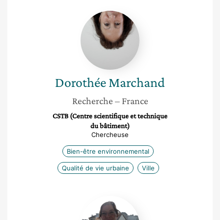
Dorothée
Marchand
Dorothée
Marchand
Recherche
– France
CSTB (Centre scientifique et technique
du bâtiment)
Chercheuse
Bien-être environnemental
Qualité de vie urbaine
Ville
Anne
Jégou