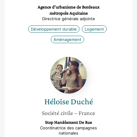
Agence d’urbanisme de Bordeaux
métropole Aquitaine
Directrice générale adjointe
Développement durable
Logement
Aménagement
Héloïse
Duché
Héloïse
Duché
Société civile
– France
Stop Harcèlement De Rue
Coordinatrice des campagnes
nationales