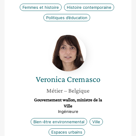
Femmes et histoire
Histoire contemporaine
Politiques d’éducation
Veronica
Cremasco
Veronica
Cremasco
Métier
– Belgique
Gouvernement wallon, ministre de la
Ville
Ingénieure
Bien-être environnemental
Ville
Espaces urbains