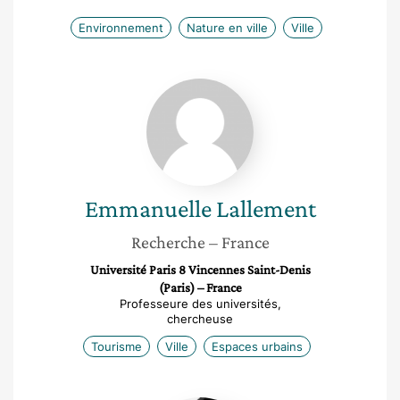
Environnement
Nature en ville
Ville
Emmanuelle
Lallement
Emmanuelle
Lallement
Recherche
– France
Université Paris 8 Vincennes Saint-Denis
(Paris) – France
Professeure des universités,
chercheuse
Tourisme
Ville
Espaces urbains