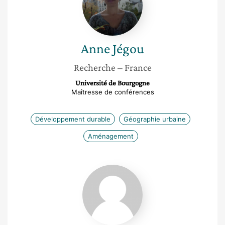
Anne
Jégou
Recherche
– France
Université de Bourgogne
Maîtresse de conférences
Développement durable
Géographie urbaine
Aménagement
Élise
Vinet