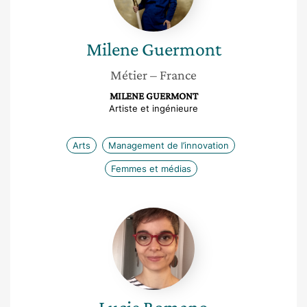
Milene
Guermont
Métier
– France
MILENE GUERMONT
Artiste et ingénieure
Arts
Management de l’innovation
Femmes et médias
Lucie
Romano