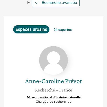
Recherche avancée
Espaces urbains
24 expertes
Anne-
Caroline
Prévot
Anne-Caroline
Prévot
Recherche
– France
Muséum national d’histoire naturelle
Chargée de recherches