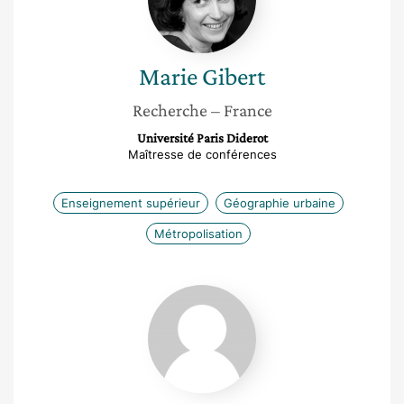
Marie
Gibert
Recherche
– France
Université Paris Diderot
Maîtresse de conférences
Enseignement supérieur
Géographie urbaine
Métropolisation
Michaela
Solnická
Volná