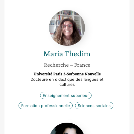
Maria
Thedim
Maria
Thedim
Recherche
– France
Université Paris 3-Sorbonne Nouvelle
Docteure en didactique des langues et
cultures
Enseignement supérieur
Formation professionnelle
Sciences sociales
Saliame
Khéloufi