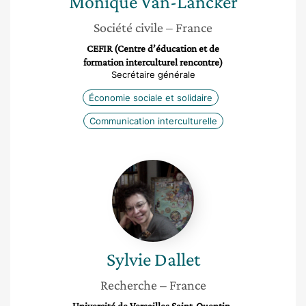
Monique
Van-Lancker
Société civile
– France
CEFIR (Centre d’éducation et de
formation interculturel rencontre)
Secrétaire générale
Économie sociale et solidaire
Communication interculturelle
Sylvie
Dallet
Sylvie
Dallet
Recherche
– France