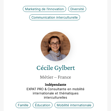
Marketing de l’innovation
Diversité
Communication interculturelle
Cécile
Gylbert
Cécile
Gylbert
Métier
– France
Indépendante
EXPAT PRO & Consultante en mobilité
internationale et thématiques
interculturelles
Famille
Éducation
Mobilité internationale