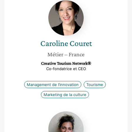
Caroline
Couret
Caroline
Couret
Métier
– France
Creative Tourism Network®
Co-fondatrice et CEO
Management de l’innovation
Tourisme
Marketing de la culture
Nada
Afiouni