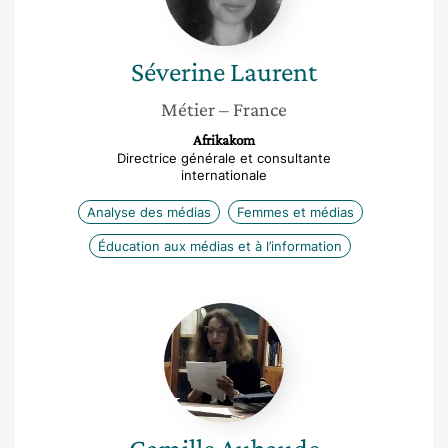
Séverine
Laurent
Métier
– France
Afrikakom
Directrice générale et consultante
internationale
Analyse des médias
Femmes et médias
Éducation aux médias et à l’information
Camille
Aubaude