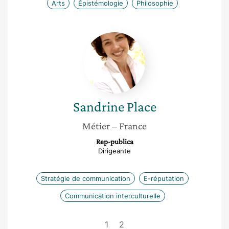
Arts
Épistémologie
Philosophie
Sandrine
Place
Sandrine
Place
Métier
– France
Rep-publica
Dirigeante
Stratégie de communication
E-réputation
Communication interculturelle
1
2