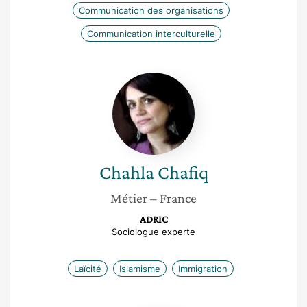
Communication des organisations
Communication interculturelle
Chahla
Chafiq
Chahla
Chafiq
Métier
– France
ADRIC
Sociologue experte
Laïcité
Islamisme
Immigration