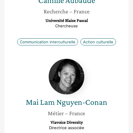
Camille
Aubaude
Recherche
– France
Université Blaise Pascal
Chercheuse
Communication interculturelle
Action culturelle
Mai
Lam
Nguyen-
Conan
Mai Lam
Nguyen-Conan
Métier
– France
Viavoice Diversity
Directrice associée