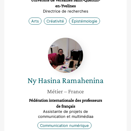
Université de Versailles Saint-Quentin-
en-Yvelines
Directrice de recherches
Arts
Créativité
Épistémologie
Ny
Hasina
Ramahenina
Ny Hasina
Ramahenina
Métier
– France
Fédération internationale des professeurs
de français
Assistante de projets de
communication et multimédiaa
Communication numérique