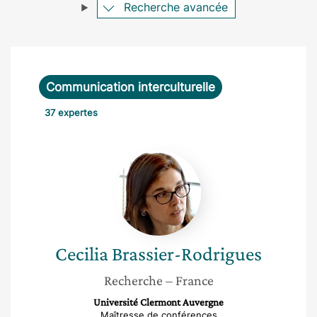
Recherche avancée
Communication interculturelle
37 expertes
Cecilia
Brassier-
Rodrigues
Cecilia
Brassier-Rodrigues
Recherche
– France
Université Clermont Auvergne
Maîtresse de conférences