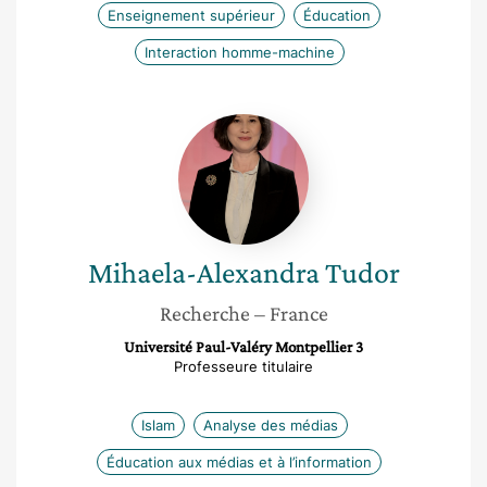
Enseignement supérieur
Éducation
Interaction homme-machine
Mihaela-
Alexandra
Tudor
Mihaela-Alexandra
Tudor
Recherche
– France
Université Paul-Valéry Montpellier 3
Professeure titulaire
Islam
Analyse des médias
Éducation aux médias et à l’information