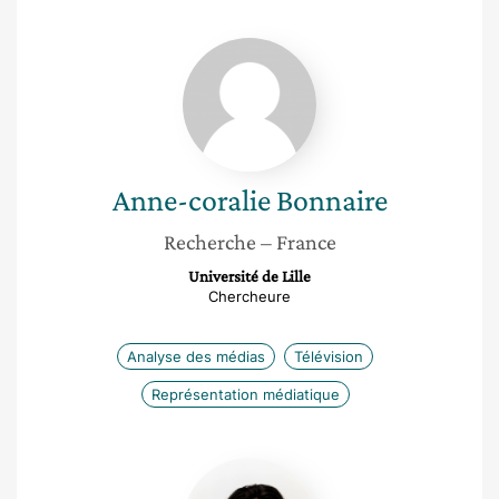
Anne-
coralie
Bonnaire
Anne-coralie
Bonnaire
Recherche
– France
Université de Lille
Chercheure
Analyse des médias
Télévision
Représentation médiatique
Anne
Depasse