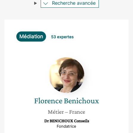
Recherche avancée
Médiation
53 expertes
Florence
Benichoux
Florence
Benichoux
Métier
– France
Dr BENICHOUX Conseils
Fondatrice