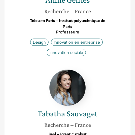
Recherche
– France
Telecom Paris – Institut polytechnique de
Paris
Professeure
Design
Innovation en entreprise
Innovation sociale
Tabatha
Sauvaget
Tabatha
Sauvaget
Recherche
– France
Seal – Event Catalyst