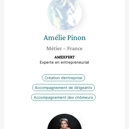
Pinon
Amélie
Pinon
Métier
– France
AMEXPERT
Experte en entrepreneuriat
Création d’entreprise
Accompagnement de dirigeants
Accompagnement des chômeurs
Maithe
Quintana