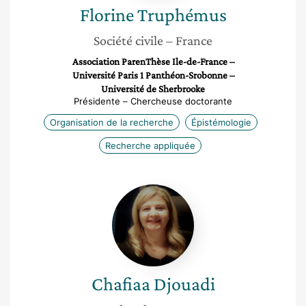
Florine
Truphémus
Société civile
– France
Association ParenThèse Ile-de-France –
Université Paris 1 Panthéon-Srobonne –
Université de Sherbrooke
Présidente – Chercheuse doctorante
Organisation de la recherche
Épistémologie
Recherche appliquée
Chafiaa
Djouadi
Chafiaa
Djouadi