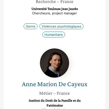
Recherche
– France
Université Toulouse Jean Jaurès
Chercheure, project manager
Genre
Violences psychologiques
Humanitaire
Anne
Marion
De
Cayeux
Anne Marion
De Cayeux
Métier
– France
Institut du Droit de la Famille et du
Patrimoine