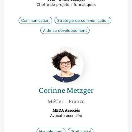
Cheffe de projets informatiques
Communication
Stratégie de communication
Aide au développement
Corinne
Metzger
Corinne
Metzger
Métier
– France
MBDA Associés
Avocate associée
Harcèlement
Droit social