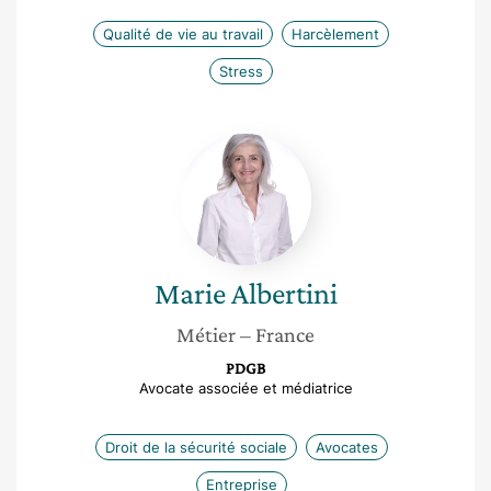
Qualité de vie au travail
Harcèlement
Stress
Marie
Albertini
Marie
Albertini
Métier
– France
PDGB
Avocate associée et médiatrice
Droit de la sécurité sociale
Avocates
Entreprise