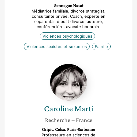
Sennegon Nataf
Médiatrice familiale, divorce strategist,
consultante privée, Coach, experte en
coparentalité post divorce, auteure,
conférencière, avocate honoraire
Violences psychologiques
Violences sexistes et sexuelles
Famille
Caroline
Marti
Caroline
Marti
Recherche
– France
Gripic. Celsa. Paris-Sorbonne
Professeure en sciences de