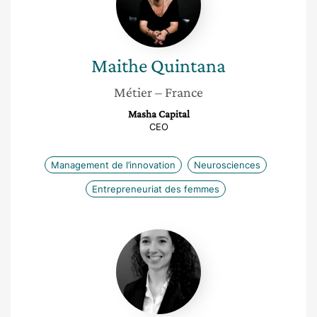
Maithe
Quintana
Métier
– France
Masha Capital
CEO
Management de l’innovation
Neurosciences
Entrepreneuriat des femmes
Florine
Truphémus