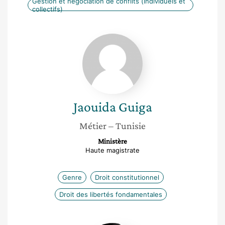
Gestion et négociation de conflits (individuels et
collectifs)
Jaouida
Guiga
Jaouida
Guiga
Métier
– Tunisie
Ministère
Haute magistrate
Genre
Droit constitutionnel
Droit des libertés fondamentales