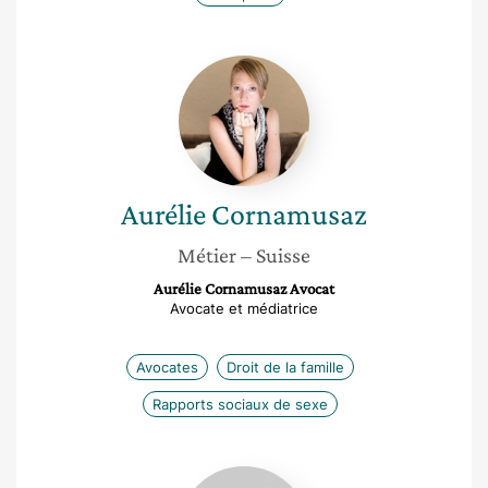
Aurélie
Cornamusaz
Aurélie
Cornamusaz
Métier
– Suisse
Aurélie Cornamusaz Avocat
Avocate et médiatrice
Avocates
Droit de la famille
Rapports sociaux de sexe
Florence