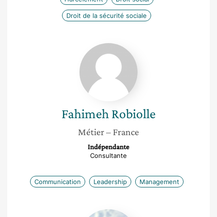
Droit de la sécurité sociale
Fahimeh
Robiolle
Fahimeh
Robiolle
Métier
– France
Indépendante
Consultante
Communication
Leadership
Management
Amélie