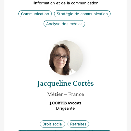
l’information et de la communication
Communication
Stratégie de communication
Analyse des médias
Jacqueline
Cortès
Jacqueline
Cortès
Métier
– France
J.CORTES Avocats
Dirigeante
Droit social
Retraites